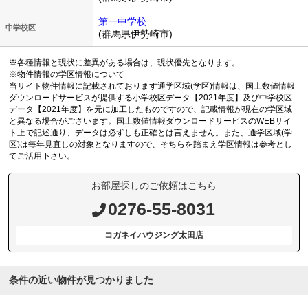
第一中学校
中学校区
(群馬県伊勢崎市)
※各種情報と現状に差異がある場合は、現状優先となります。
※物件情報の学区情報について
当サイト物件情報に記載されております通学区域(学区)情報は、国土数値情報
ダウンロードサービスが提供する小学校区データ【2021年度】及び中学校区
データ【2021年度】を元に加工したものですので、記載情報が現在の学区域
と異なる場合がございます。国土数値情報ダウンロードサービスのWEBサイ
ト上で記述通り、データは必ずしも正確とは言えません。また、通学区域(学
区)は毎年見直しの対象となりますので、そちらを踏まえ学区情報は参考とし
てご活用下さい。
お部屋探しのご依頼はこちら
0276-55-8031
コガネイハウジング太田店
条件の近い物件が見つかりました