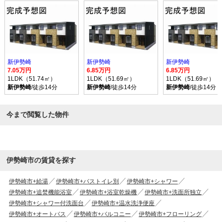
新伊勢崎
新伊勢崎
新伊勢崎
7.05万円
6.85万円
6.85万円
1LDK（51.74㎡）
1LDK（51.69㎡）
1LDK（51.69㎡）
新伊勢崎
/徒歩14分
新伊勢崎
/徒歩14分
新伊勢崎
/徒歩14分
今まで閲覧した物件
伊勢崎市の賃貸を探す
伊勢崎市+給湯
伊勢崎市+バストイレ別
伊勢崎市+シャワー
伊勢崎市+追焚機能浴室
伊勢崎市+浴室乾燥機
伊勢崎市+洗面所独立
伊勢崎市+シャワー付洗面台
伊勢崎市+温水洗浄便座
伊勢崎市+オートバス
伊勢崎市+バルコニー
伊勢崎市+フローリング