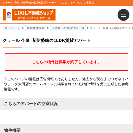
クラール 今泉 新伊勢崎の1LDK賃貸アパート！｜コガネイハウジング太田店
TOPページ
賃貸物件検索
伊勢崎市の賃貸情報一覧
クラール 今泉 新伊勢崎の1LD
クラール 今泉
新伊勢崎の1LDK賃貸アパート
こちらの物件は掲載が終了しています。
※このページの情報は広告情報ではありません。過去から現在までコガネイハ
ウジング太田店のホームぺージに掲載されていた物件情報を元に生成した参考
情報です。
こちらのアパートの空室状況
物件概要