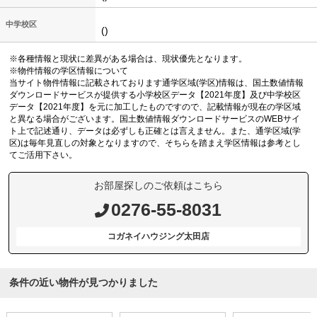
中学校区
()
※各種情報と現状に差異がある場合は、現状優先となります。
※物件情報の学区情報について
当サイト物件情報に記載されております通学区域(学区)情報は、国土数値情報
ダウンロードサービスが提供する小学校区データ【2021年度】及び中学校区
データ【2021年度】を元に加工したものですので、記載情報が現在の学区域
と異なる場合がございます。国土数値情報ダウンロードサービスのWEBサイ
ト上で記述通り、データは必ずしも正確とは言えません。また、通学区域(学
区)は毎年見直しの対象となりますので、そちらを踏まえ学区情報は参考とし
てご活用下さい。
お部屋探しのご依頼はこちら
0276-55-8031
コガネイハウジング太田店
条件の近い物件が見つかりました