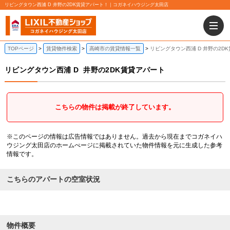
リビングタウン西浦 D 井野の2DK賃貸アパート！｜コガネイハウジング太田店
TOPページ
賃貸物件検索
高崎市の賃貸情報一覧
リビングタウン西浦 D 井野の2D
リビングタウン西浦 D
井野の2DK賃貸アパート
こちらの物件は掲載が終了しています。
※このページの情報は広告情報ではありません。過去から現在までコガネイハ
ウジング太田店のホームぺージに掲載されていた物件情報を元に生成した参考
情報です。
こちらのアパートの空室状況
物件概要