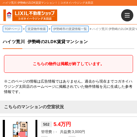
ハイツ荒川 伊勢崎の2LDK賃貸マンション！｜コガネイハウジング太田店
TOPページ
賃貸物件検索
伊勢崎市の賃貸情報一覧
ハイツ荒川 伊勢崎の2LDK賃貸
ハイツ荒川
伊勢崎の2LDK賃貸マンション
こちらの物件は掲載が終了しています。
※このページの情報は広告情報ではありません。過去から現在までコガネイハ
ウジング太田店のホームぺージに掲載されていた物件情報を元に生成した参考
情報です。
こちらのマンションの空室状況
5.4万円
502
-
3,000円