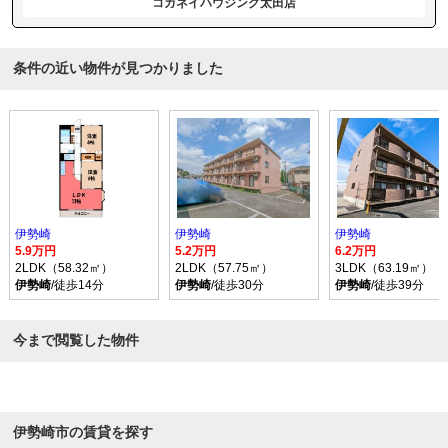
コガネイハウジング太田店
条件の近い物件が見つかりました
伊勢崎
伊勢崎
伊勢崎
5.9万円
5.2万円
6.2万円
2LDK（58.32㎡）
2LDK（57.75㎡）
3LDK（63.19㎡）
伊勢崎
/徒歩14分
伊勢崎
/徒歩30分
伊勢崎
/徒歩39分
今まで閲覧した物件
伊勢崎市の賃貸を探す