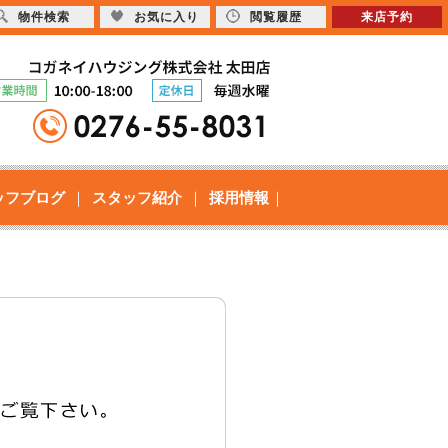
物件検索
お気に入り
閲覧履歴
来店予約
ッフブログ
スタッフ紹介
採用情報