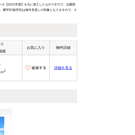
ータ【2021年度】を元に加工したものですので、記載情
、通学区域(学区)は毎年見直しの対象となりますので、そ
取り
お気に入り
物件詳細
面積
K
詳細を見る
2
4ｍ