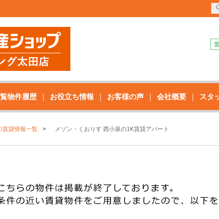
覧物件履歴
お役立ち情報
お客様の声
会社概要
スタ
の賃貸情報一覧
メゾン・くおりす 西小泉の1K賃貸アパート