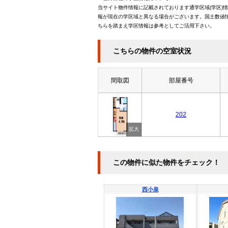
当サイト物件情報に記載されております通学区域(学区)
報が現在の学区域と異なる場合がございます。国土数値情
ちらを踏まえ学区情報は参考としてご活用下さい。
こちらの物件の空室状況
間取図
部屋番号
202
この物件に似た物件をチェック！
西小泉