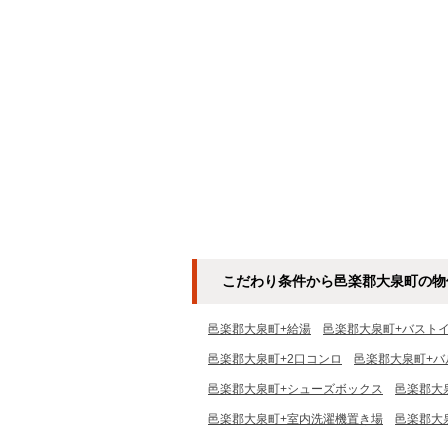
こだわり条件から邑楽郡大泉町の物
邑楽郡大泉町+給湯
邑楽郡大泉町+バスト
邑楽郡大泉町+2口コンロ
邑楽郡大泉町+バ
邑楽郡大泉町+シューズボックス
邑楽郡大
邑楽郡大泉町+室内洗濯機置き場
邑楽郡大