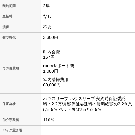
2年
契約期間
なし
更新料
不要
損保
3,300円
鍵交換代
町内会費
167円
ruumサポート費
その他費用
1,980円
室内清掃費用
60,000円
ハウスリーブ ハウスリーブ 契約時保証委託
料：2.2万/月額保証委託料：賃料総額の2.2％又
保証会社
は5.5％ ペット可は2.5万/2.5％
110％
仲介手数料
バイク置き場