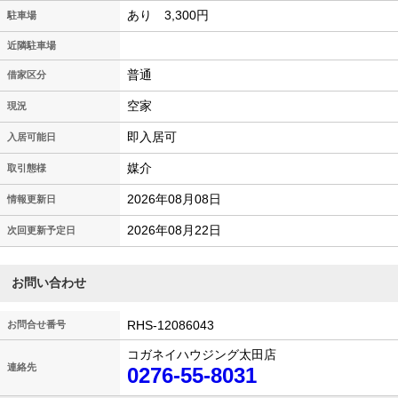
あり 3,300円
駐車場
近隣駐車場
普通
借家区分
空家
現況
即入居可
入居可能日
媒介
取引態様
2026年08月08日
情報更新日
2026年08月22日
次回更新予定日
お問い合わせ
RHS-12086043
お問合せ番号
コガネイハウジング太田店
連絡先
0276-55-8031