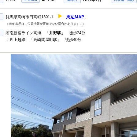
周辺MAP
群馬県高崎市日高町1391-1
（MAP表示は、位置情報が正確でない場合があります。)
湘南新宿ライン高海
「井野駅」
徒歩24分
ＪＲ上越線 「高崎問屋町駅」 徒歩40分