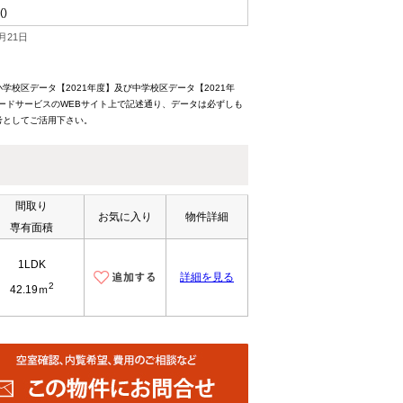
()
月21日
校区データ【2021年度】及び中学校区データ【2021年
ードサービスのWEBサイト上で記述通り、データは必ずしも
考としてご活用下さい。
間取り
お気に入り
物件詳細
専有面積
1LDK
詳細を見る
2
42.19ｍ