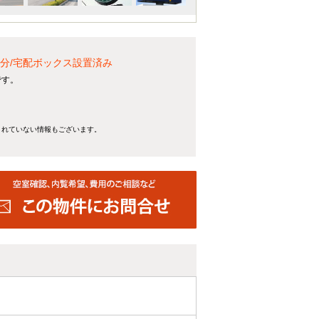
分/宅配ボックス設置済み
です。
きれていない情報もございます。