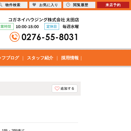
物件検索
お気に入り
閲覧履歴
来店予約
ッフブログ
スタッフ紹介
採用情報
1階・2階建て