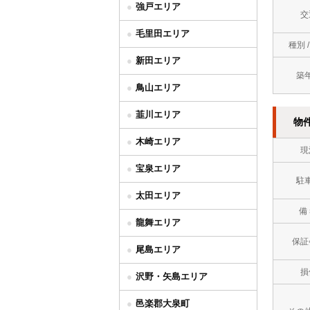
強戸エリア
交
毛里田エリア
種別 
新田エリア
築
鳥山エリア
韮川エリア
物
木崎エリア
現
宝泉エリア
駐
太田エリア
備
龍舞エリア
保証
尾島エリア
損
沢野・矢島エリア
邑楽郡大泉町