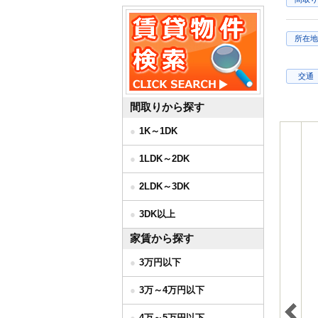
所在地
交通
間取りから探す
1K～1DK
1LDK～2DK
2LDK～3DK
3DK以上
家賃から探す
3万円以下
3万～4万円以下
4万～5万円以下