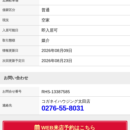
近隣駐車場
普通
借家区分
空家
現況
即入居可
入居可能日
媒介
取引態様
2026年08月09日
情報更新日
2026年08月23日
次回更新予定日
お問い合わせ
RHS-13387585
お問合せ番号
コガネイハウジング太田店
連絡先
0276-55-8031
WEB来店予約はこちら