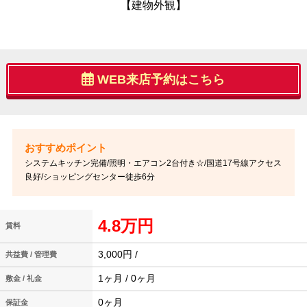
【建物外観】
WEB来店予約はこちら
システムキッチン完備/照明・エアコン2台付き☆/国道17号線アクセス
良好/ショッピングセンター徒歩6分
4.8万円
賃料
3,000円 /
共益費 / 管理費
1ヶ月 / 0ヶ月
敷金 / 礼金
0ヶ月
保証金