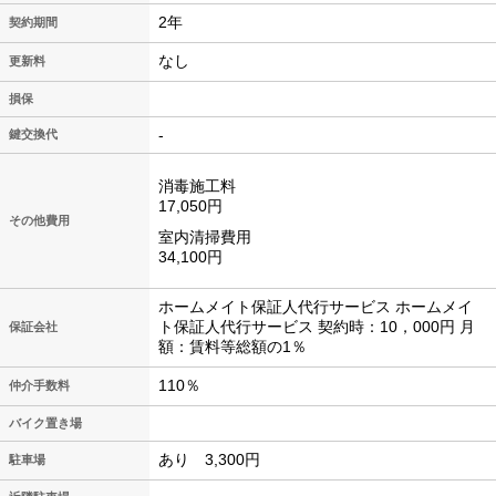
2年
契約期間
なし
更新料
損保
-
鍵交換代
消毒施工料
17,050円
その他費用
室内清掃費用
34,100円
ホームメイト保証人代行サービス ホームメイ
ト保証人代行サービス 契約時：10，000円 月
保証会社
額：賃料等総額の1％
110％
仲介手数料
バイク置き場
あり 3,300円
駐車場