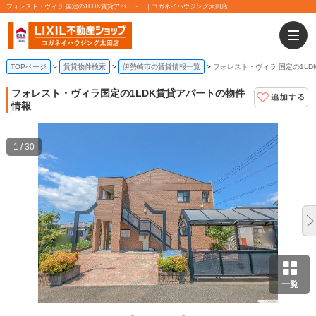
フォレスト・ヴィラ 国定の1LDK賃貸アパート！｜コガネイハウジング太田店
TOPページ
賃貸物件検索
伊勢崎市の賃貸情報一覧
フォレスト・ヴィラ 国定の1LD
フォレスト・ヴィラ
国定の1LDK賃貸アパートの物件
情報
1 / 30
一覧