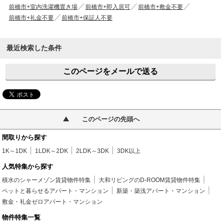
前橋市+室内洗濯機置き場
前橋市+即入居可
前橋市+敷金不要
前橋市+礼金不要
前橋市+保証人不要
最近検索した条件
このページをメールで送る
このページの先頭へ
間取りから探す
1K～1DK
1LDK～2DK
2LDK～3DK
3DK以上
人気特集から探す
積水のシャーメゾン賃貸物件特集
大和リビングのD-ROOM賃貸物件特集
ペットと暮らせるアパート・マンション
新築・築浅アパート・マンション
敷金・礼金ゼロアパート・マンション
物件特集一覧