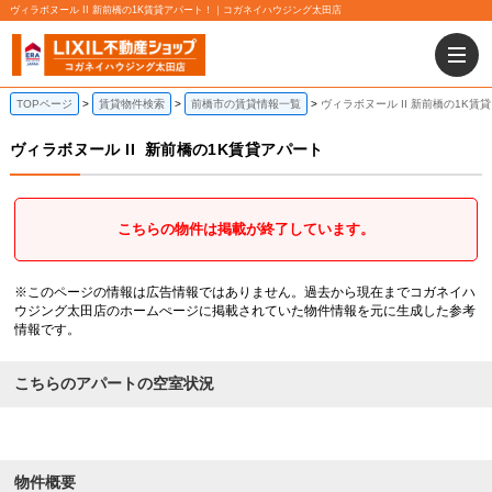
ヴィラボヌール II 新前橋の1K賃貸アパート！｜コガネイハウジング太田店
TOPページ
賃貸物件検索
前橋市の賃貸情報一覧
ヴィラボヌール II 新前橋の1K賃
ヴィラボヌール II
新前橋の1K賃貸アパート
こちらの物件は掲載が終了しています。
※このページの情報は広告情報ではありません。過去から現在までコガネイハ
ウジング太田店のホームぺージに掲載されていた物件情報を元に生成した参考
情報です。
こちらのアパートの空室状況
物件概要