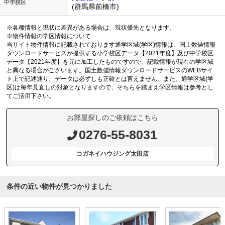
中学校区
(群馬県前橋市)
※各種情報と現状に差異がある場合は、現状優先となります。
※物件情報の学区情報について
当サイト物件情報に記載されております通学区域(学区)情報は、国土数値情報
ダウンロードサービスが提供する小学校区データ【2021年度】及び中学校区
データ【2021年度】を元に加工したものですので、記載情報が現在の学区域
と異なる場合がございます。国土数値情報ダウンロードサービスのWEBサイ
ト上で記述通り、データは必ずしも正確とは言えません。また、通学区域(学
区)は毎年見直しの対象となりますので、そちらを踏まえ学区情報は参考とし
てご活用下さい。
お部屋探しのご依頼はこちら
0276-55-8031
コガネイハウジング太田店
条件の近い物件が見つかりました