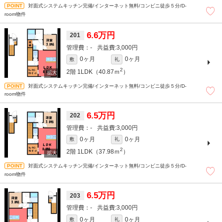
対面式システムキッチン完備/インターネット無料/コンビニ徒歩５分/D-
room物件
6.6万円
201
-
3,000円
0ヶ月
0ヶ月
敷
礼
2
2階
1LDK（40.87ｍ
）
対面式システムキッチン完備/インターネット無料/コンビニ徒歩５分/D-
room物件
6.5万円
202
-
3,000円
0ヶ月
0ヶ月
敷
礼
2
2階
1LDK（37.98ｍ
）
対面式システムキッチン完備/インターネット無料/コンビニ徒歩５分/D-
room物件
6.5万円
203
-
3,000円
0ヶ月
0ヶ月
敷
礼