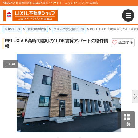
RELUXIA B 高崎問屋町の1LDK賃貸アパート！｜コガネイハウジング太田店
TOPページ
賃貸物件検索
高崎市の賃貸情報一覧
RELUXIA B 高崎問屋町の1LDK
RELUXIA B
高崎問屋町の1LDK賃貸アパートの物件情
報
1 / 30
一覧