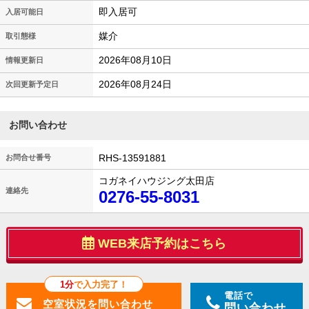
即入居可
入居可能日
媒介
取引態様
2026年08月10日
情報更新日
2026年08月24日
次回更新予定日
お問い合わせ
RHS-13591881
お問合せ番号
コガネイハウジング太田店
連絡先
0276-55-8031
WEB来店予約はこちら
1分
で入力完了！
電話で
問い合わせ