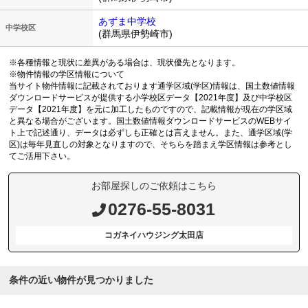
あずま中学校
中学校区
(群馬県伊勢崎市)
※各種情報と現状に差異がある場合は、現状優先となります。
※物件情報の学区情報について
当サイト物件情報に記載されております通学区域(学区)情報は、国土数値情報
ダウンロードサービスが提供する小学校区データ【2021年度】及び中学校区
データ【2021年度】を元に加工したものですので、記載情報が現在の学区域
と異なる場合がございます。国土数値情報ダウンロードサービスのWEBサイ
ト上で記述通り、データは必ずしも正確とは言えません。また、通学区域(学
区)は毎年見直しの対象となりますので、そちらを踏まえ学区情報は参考とし
てご活用下さい。
お部屋探しのご依頼はこちら
0276-55-8031
コガネイハウジング太田店
条件の近い物件が見つかりました