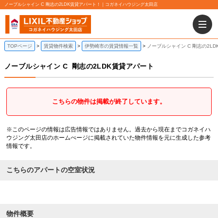
ノーブルシャイン C 剛志の2LDK賃貸アパート！｜コガネイハウジング太田店
TOPページ
賃貸物件検索
伊勢崎市の賃貸情報一覧
ノーブルシャイン C 剛志の2L
ノーブルシャイン C
剛志の2LDK賃貸アパート
こちらの物件は掲載が終了しています。
※このページの情報は広告情報ではありません。過去から現在までコガネイハ
ウジング太田店のホームぺージに掲載されていた物件情報を元に生成した参考
情報です。
こちらのアパートの空室状況
物件概要