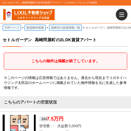
セトルガーデン 高崎問屋町の2LDK賃貸アパート！｜コガネイハウジング太田店
TOPページ
賃貸物件検索
高崎市の賃貸情報一覧
セトルガーデン 高崎問屋町の2LD
セトルガーデン
高崎問屋町の2LDK賃貸アパート
こちらの物件は掲載が終了しています。
※このページの情報は広告情報ではありません。過去から現在までコガネイハ
ウジング太田店のホームぺージに掲載されていた物件情報を元に生成した参考
情報です。
こちらのアパートの空室状況
7.5万円
102
-
5,000円