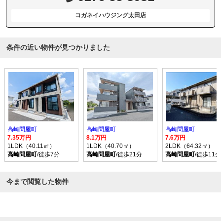
コガネイハウジング太田店
条件の近い物件が見つかりました
高崎問屋町
高崎問屋町
高崎問屋町
7.35万円
8.1万円
7.6万円
1LDK（40.11㎡）
1LDK（40.70㎡）
2LDK（64.32㎡）
高崎問屋町
/徒歩7分
高崎問屋町
/徒歩21分
高崎問屋町
/徒歩11分
今まで閲覧した物件