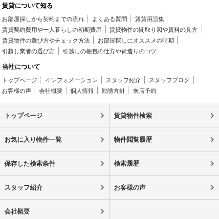
賃貸について知る
お部屋探しから契約までの流れ
よくある質問
賃貸用語集
賃貸契約費用や一人暮らしの初期費用
賃貸物件の間取り図や資料の見方
賃貸物件の選び方やチェック方法
お部屋探しにオススメの時期
引越し業者の選び方
引越しの梱包の仕方や荷造りのコツ
当社について
トップページ
インフォメーション
スタッフ紹介
スタッフブログ
お客様の声
会社概要
個人情報
勧誘方針
来店予約
トップページ
賃貸物件検索
お気に入り物件一覧
物件閲覧履歴
保存した検索条件
検索履歴
スタッフ紹介
お客様の声
会社概要