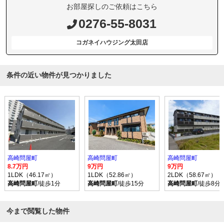
お部屋探しのご依頼はこちら
0276-55-8031
コガネイハウジング太田店
条件の近い物件が見つかりました
高崎問屋町
高崎問屋町
高崎問屋町
8.7万円
9万円
9万円
1LDK（46.17㎡）
1LDK（52.86㎡）
2LDK（58.67㎡）
高崎問屋町
/徒歩1分
高崎問屋町
/徒歩15分
高崎問屋町
/徒歩8分
今まで閲覧した物件