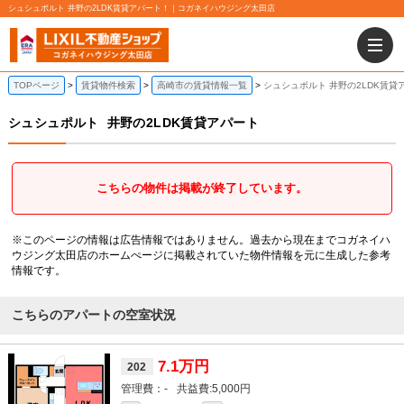
シュシュポルト 井野の2LDK賃貸アパート！｜コガネイハウジング太田店
TOPページ
賃貸物件検索
高崎市の賃貸情報一覧
シュシュポルト 井野の2LDK賃貸
シュシュポルト
井野の2LDK賃貸アパート
こちらの物件は掲載が終了しています。
※このページの情報は広告情報ではありません。過去から現在までコガネイハ
ウジング太田店のホームぺージに掲載されていた物件情報を元に生成した参考
情報です。
こちらのアパートの空室状況
7.1万円
202
-
5,000円