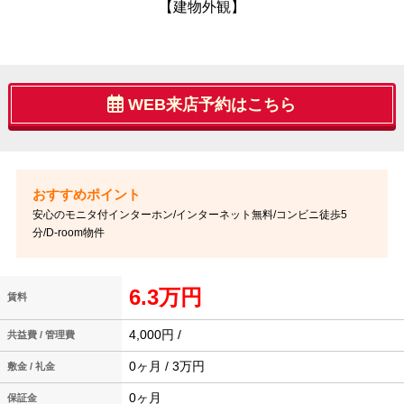
【建物外観】
WEB来店予約はこちら
安心のモニタ付インターホン/インターネット無料/コンビニ徒歩5
分/D-room物件
6.3万円
賃料
4,000円 /
共益費 / 管理費
0ヶ月 / 3万円
敷金 / 礼金
0ヶ月
保証金