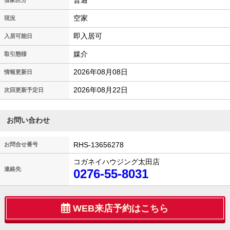
普通
借家区分
空家
現況
即入居可
入居可能日
媒介
取引態様
2026年08月08日
情報更新日
2026年08月22日
次回更新予定日
お問い合わせ
RHS-13656278
お問合せ番号
コガネイハウジング太田店
連絡先
0276-55-8031
WEB来店予約はこちら