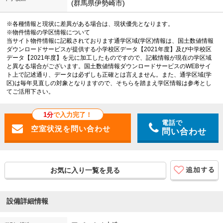
(群馬県伊勢崎市)
※各種情報と現状に差異がある場合は、現状優先となります。
※物件情報の学区情報について
当サイト物件情報に記載されております通学区域(学区)情報は、国土数値情報
ダウンロードサービスが提供する小学校区データ【2021年度】及び中学校区
データ【2021年度】を元に加工したものですので、記載情報が現在の学区域
と異なる場合がございます。国土数値情報ダウンロードサービスのWEBサイ
ト上で記述通り、データは必ずしも正確とは言えません。また、通学区域(学
区)は毎年見直しの対象となりますので、そちらを踏まえ学区情報は参考とし
てご活用下さい。
1分
で入力完了！
電話で
問い合わせ
お気に入り一覧を見る
設備詳細情報