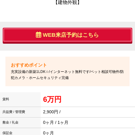
【建物外観】
WEB来店予約はこちら
充実設備の新築1LDK☆/インターネット無料です/ペット相談可物件/防
犯カメラ・ホームセキュリティ完備
6万円
賃料
2,900円 /
共益費 / 管理費
0ヶ月 / 1ヶ月
敷金 / 礼金
0ヶ月
保証金