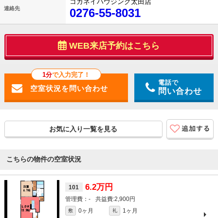
コガネイハウジング太田店
連絡先
0276-55-8031
WEB来店予約はこちら
1分
で入力完了！
電話で
問い合わせ
お気に入り一覧を見る
こちらの物件の空室状況
6.2万円
101
-
2,900円
0ヶ月
1ヶ月
敷
礼