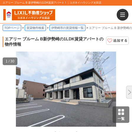
エアリー ブルーム B 新伊勢崎の1LDK賃貸アパート！｜コガネイハウジング太田店
TOPページ
賃貸物件検索
伊勢崎市の賃貸情報一覧
エアリー ブルーム B 新伊勢崎
エアリー ブルーム B
新伊勢崎の1LDK賃貸アパートの
物件情報
1 / 30
一覧