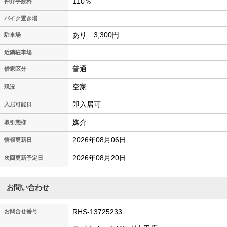
110％
仲介手数料
バイク置き場
あり 3,300円
駐車場
近隣駐車場
普通
借家区分
空家
現況
即入居可
入居可能日
媒介
取引態様
2026年08月06日
情報更新日
2026年08月20日
次回更新予定日
お問い合わせ
RHS-13725233
お問合せ番号