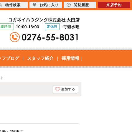
物件検索
お気に入り
閲覧履歴
来店予約
ッフブログ
スタッフ紹介
採用情報
ート
1階・2階建て