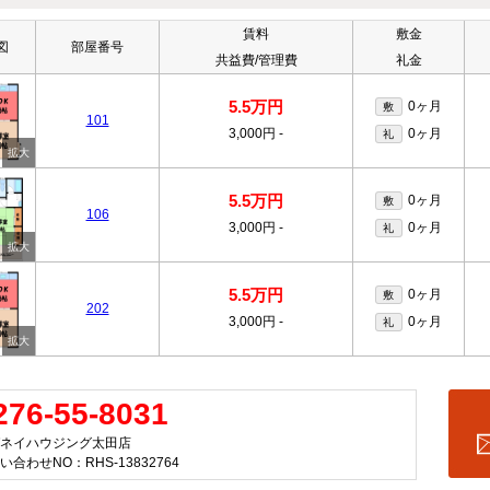
賃料
敷金
図
部屋番号
共益費/管理費
礼金
5.5万円
0ヶ月
敷
101
3,000円
-
0ヶ月
礼
5.5万円
0ヶ月
敷
106
3,000円
-
0ヶ月
礼
5.5万円
0ヶ月
敷
202
3,000円
-
0ヶ月
礼
276-55-8031
ネイハウジング太田店
い合わせNO：RHS-13832764