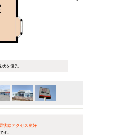
現状を優先
崎環状線アクセス良好
トです。