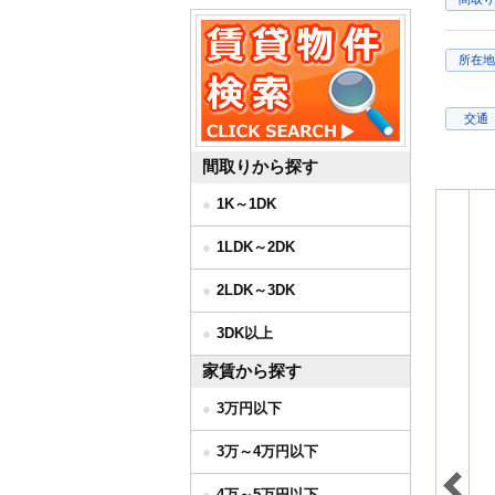
所在地
交通
間取りから探す
1K～1DK
1LDK～2DK
2LDK～3DK
3DK以上
家賃から探す
3万円以下
3万～4万円以下
4万～5万円以下