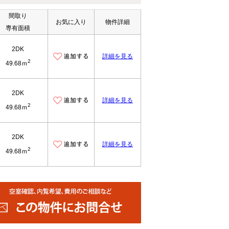
間取り
お気に入り
物件詳細
専有面積
2DK
詳細を見る
2
49.68ｍ
2DK
詳細を見る
2
49.68ｍ
2DK
詳細を見る
2
49.68ｍ