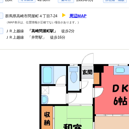
周辺MAP
群馬県高崎市問屋町４丁目7-24
（MAP表示は、位置情報が正確でない場合があります。)
ＪＲ上越線
「高崎問屋町駅」
徒歩2分
ＪＲ上越線 「井野駅」 徒歩16分