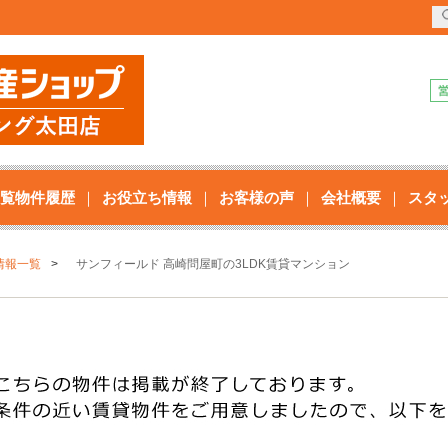
覧物件履歴
お役立ち情報
お客様の声
会社概要
スタ
情報一覧
サンフィールド 高崎問屋町の3LDK賃貸マンション