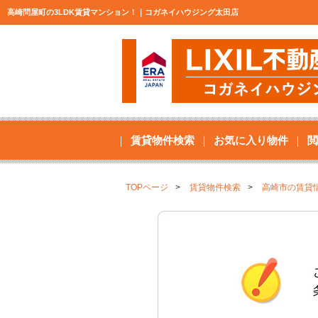
高崎問屋町の3LDK賃貸マンション！｜コガネイハウジング太田店
賃貸物件検索
お気に入り物件
閲
TOPページ
賃貸物件検索
高崎市の賃貸