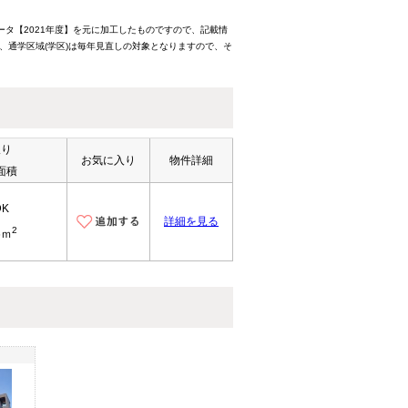
ータ【2021年度】を元に加工したものですので、記載情
、通学区域(学区)は毎年見直しの対象となりますので、そ
取り
お気に入り
物件詳細
面積
DK
詳細を見る
2
6ｍ