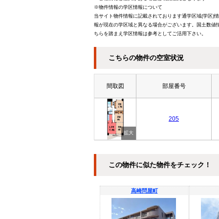
※物件情報の学区情報について
当サイト物件情報に記載されております通学区域(学区)
報が現在の学区域と異なる場合がございます。国土数値情
ちらを踏まえ学区情報は参考としてご活用下さい。
こちらの物件の空室状況
間取図
部屋番号
205
この物件に似た物件をチェック！
高崎問屋町