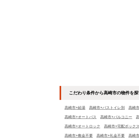
こだわり条件から高崎市の物件を探
高崎市+給湯
高崎市+バストイレ別
高崎
高崎市+オートバス
高崎市+バルコニー
高崎市+オートロック
高崎市+宅配ボック
高崎市+敷金不要
高崎市+礼金不要
高崎