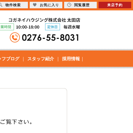
物件検索
お気に入り
閲覧履歴
来店予約
ッフブログ
スタッフ紹介
採用情報