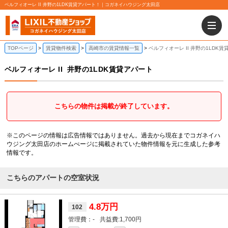
ベルフィオーレ II 井野の1LDK賃貸アパート！｜コガネイハウジング太田店
TOPページ
賃貸物件検索
高崎市の賃貸情報一覧
ベルフィオーレ II 井野の1LDK
ベルフィオーレ II
井野の1LDK賃貸アパート
こちらの物件は掲載が終了しています。
※このページの情報は広告情報ではありません。過去から現在までコガネイハ
ウジング太田店のホームぺージに掲載されていた物件情報を元に生成した参考
情報です。
こちらのアパートの空室状況
4.8万円
102
-
1,700円