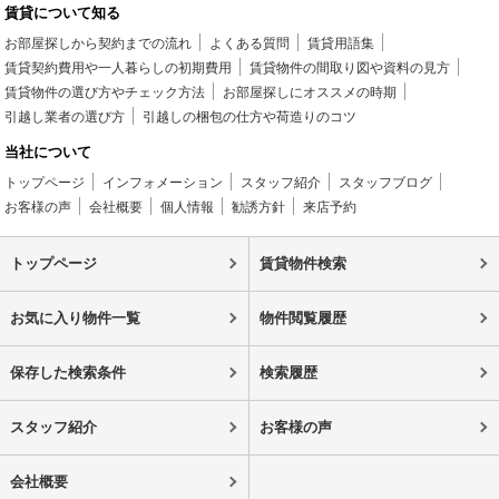
賃貸について知る
お部屋探しから契約までの流れ
よくある質問
賃貸用語集
賃貸契約費用や一人暮らしの初期費用
賃貸物件の間取り図や資料の見方
賃貸物件の選び方やチェック方法
お部屋探しにオススメの時期
引越し業者の選び方
引越しの梱包の仕方や荷造りのコツ
当社について
トップページ
インフォメーション
スタッフ紹介
スタッフブログ
お客様の声
会社概要
個人情報
勧誘方針
来店予約
トップページ
賃貸物件検索
お気に入り物件一覧
物件閲覧履歴
保存した検索条件
検索履歴
スタッフ紹介
お客様の声
会社概要