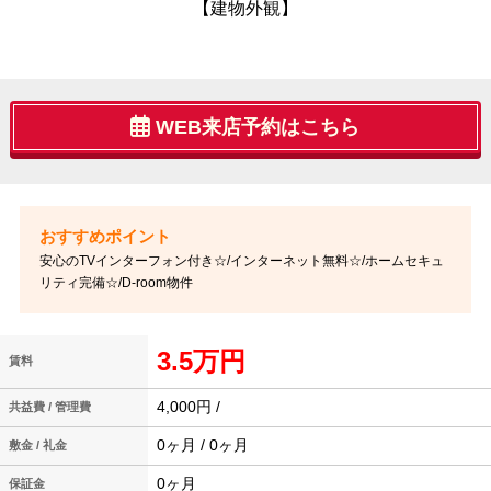
【建物外観】
WEB来店予約はこちら
安心のTVインターフォン付き☆/インターネット無料☆/ホームセキュ
リティ完備☆/D-room物件
3.5万円
賃料
4,000円 /
共益費 / 管理費
0ヶ月 / 0ヶ月
敷金 / 礼金
0ヶ月
保証金