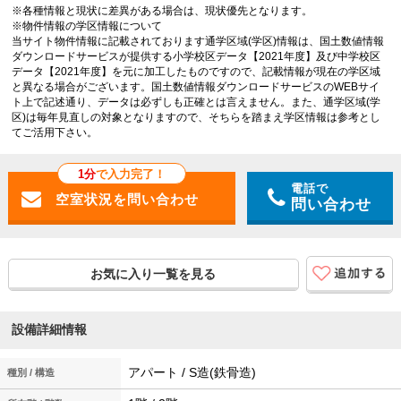
※各種情報と現状に差異がある場合は、現状優先となります。
※物件情報の学区情報について
当サイト物件情報に記載されております通学区域(学区)情報は、国土数値情報
ダウンロードサービスが提供する小学校区データ【2021年度】及び中学校区
データ【2021年度】を元に加工したものですので、記載情報が現在の学区域
と異なる場合がございます。国土数値情報ダウンロードサービスのWEBサイ
ト上で記述通り、データは必ずしも正確とは言えません。また、通学区域(学
区)は毎年見直しの対象となりますので、そちらを踏まえ学区情報は参考とし
てご活用下さい。
1分
で入力完了！
電話で
問い合わせ
お気に入り一覧を見る
設備詳細情報
アパート / S造(鉄骨造)
種別 / 構造