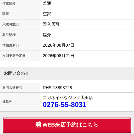
普通
借家区分
空家
現況
即入居可
入居可能日
媒介
取引態様
2026年08月07日
情報更新日
2026年08月21日
次回更新予定日
お問い合わせ
RHS-13893728
お問合せ番号
コガネイハウジング太田店
連絡先
0276-55-8031
WEB来店予約はこちら