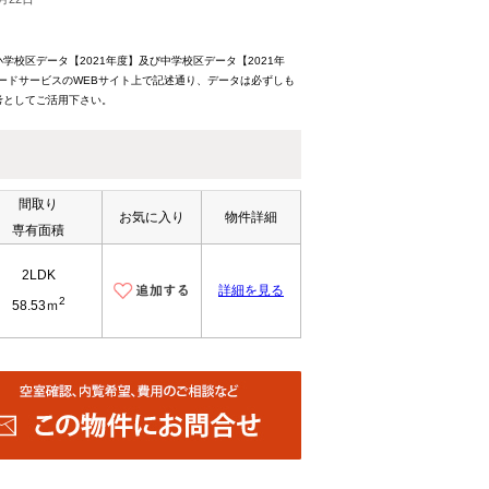
校区データ【2021年度】及び中学校区データ【2021年
ードサービスのWEBサイト上で記述通り、データは必ずしも
考としてご活用下さい。
間取り
お気に入り
物件詳細
専有面積
2LDK
詳細を見る
2
58.53ｍ