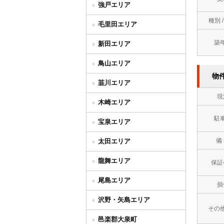
強戸エリア
種別 
毛里田エリア
築
新田エリア
鳥山エリア
物
韮川エリア
現
木崎エリア
駐
宝泉エリア
備
太田エリア
龍舞エリア
保証
尾島エリア
損
沢野・矢島エリア
その
邑楽郡大泉町