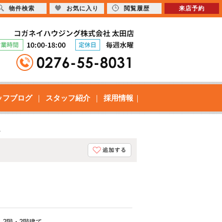
物件検索
お気に入り
閲覧履歴
来店予約
ッフブログ
スタッフ紹介
採用情報
ト
2階・2階建て