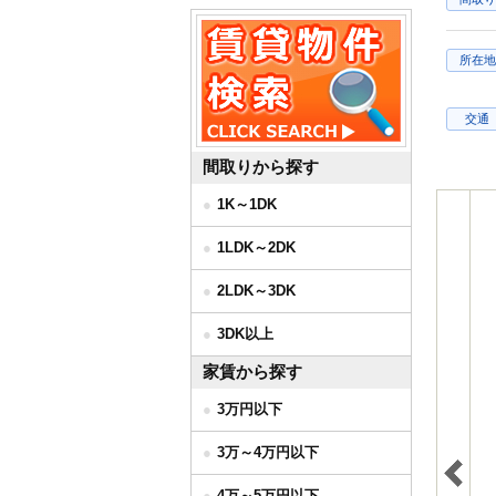
所在地
交通
間取りから探す
1K～1DK
1LDK～2DK
2LDK～3DK
3DK以上
家賃から探す
3万円以下
3万～4万円以下
4万～5万円以下