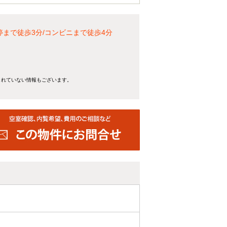
まで徒歩3分/コンビニまで徒歩4分
きれていない情報もございます。