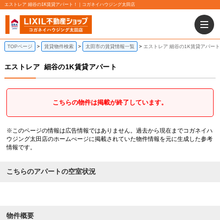
エストレア 細谷の1K賃貸アパート！｜コガネイハウジング太田店
TOPページ
賃貸物件検索
太田市の賃貸情報一覧
エストレア 細谷の1K賃貸アパート
エストレア
細谷の1K賃貸アパート
こちらの物件は掲載が終了しています。
※このページの情報は広告情報ではありません。過去から現在までコガネイハ
ウジング太田店のホームぺージに掲載されていた物件情報を元に生成した参考
情報です。
こちらのアパートの空室状況
物件概要