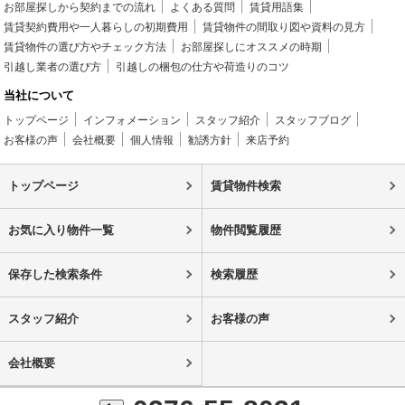
お部屋探しから契約までの流れ
よくある質問
賃貸用語集
賃貸契約費用や一人暮らしの初期費用
賃貸物件の間取り図や資料の見方
賃貸物件の選び方やチェック方法
お部屋探しにオススメの時期
引越し業者の選び方
引越しの梱包の仕方や荷造りのコツ
当社について
トップページ
インフォメーション
スタッフ紹介
スタッフブログ
お客様の声
会社概要
個人情報
勧誘方針
来店予約
トップページ
賃貸物件検索
お気に入り物件一覧
物件閲覧履歴
保存した検索条件
検索履歴
スタッフ紹介
お客様の声
会社概要