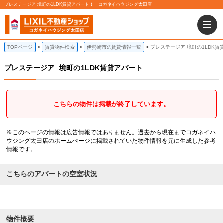
プレステージア 境町の1LDK賃貸アパート！｜コガネイハウジング太田店
TOPページ
賃貸物件検索
伊勢崎市の賃貸情報一覧
プレステージア 境町の1LDK賃
プレステージア
境町の1LDK賃貸アパート
こちらの物件は掲載が終了しています。
※このページの情報は広告情報ではありません。過去から現在までコガネイハ
ウジング太田店のホームぺージに掲載されていた物件情報を元に生成した参考
情報です。
こちらのアパートの空室状況
物件概要