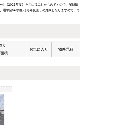
ータ【2021年度】を元に加工したものですので、記載情
、通学区域(学区)は毎年見直しの対象となりますので、そ
取り
お気に入り
物件詳細
有面積