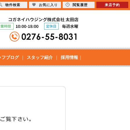
物件検索
お気に入り
閲覧履歴
来店予約
ッフブログ
スタッフ紹介
採用情報