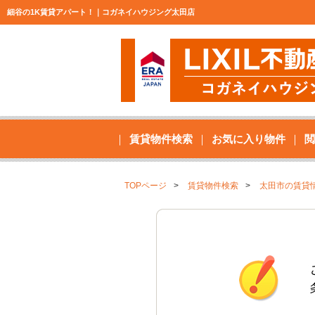
細谷の1K賃貸アパート！｜コガネイハウジング太田店
賃貸物件検索
お気に入り物件
閲
TOPページ
賃貸物件検索
太田市の賃貸