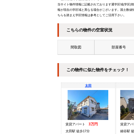
当サイト物件情報に記載されております通学区域(学区)
報が現在の学区域と異なる場合がございます。国土数値情
ちらを踏まえ学区情報は参考としてご活用下さい。
こちらの物件の空室状況
間取図
部屋番号
この物件に似た物件をチェック！
太田
3万円
賃貸アパート
賃貸ア
太田駅 徒歩17分
細谷駅 徒