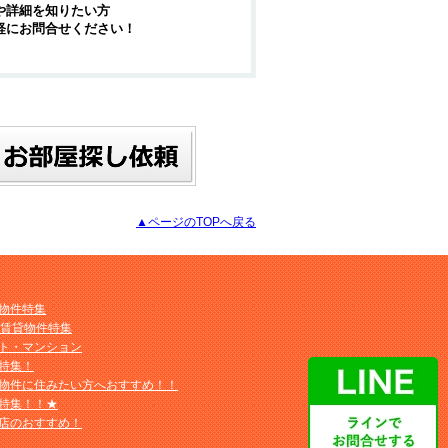
や詳細を知りたい方
軽にお問合せください！
▲ページのTOPへ戻る
物件特集
M賃貸物件特集
ト・マンション
特集！
物件に住みたい方へおすすめ！！
特集！！★
店のおすすめ！