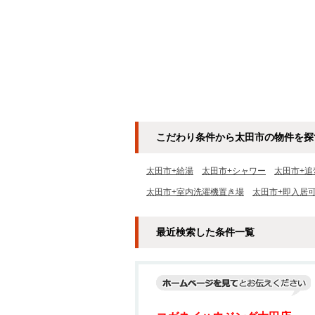
こだわり条件から太田市の物件を探
太田市+給湯
太田市+シャワー
太田市+追
太田市+室内洗濯機置き場
太田市+即入居
最近検索した条件一覧