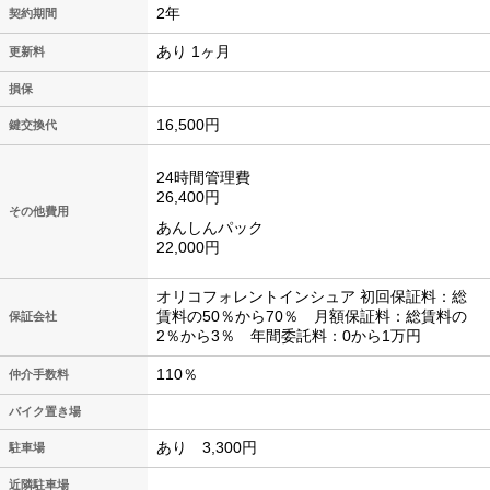
2年
契約期間
あり 1ヶ月
更新料
損保
16,500円
鍵交換代
24時間管理費
26,400円
その他費用
あんしんパック
22,000円
オリコフォレントインシュア 初回保証料：総
賃料の50％から70％ 月額保証料：総賃料の
保証会社
2％から3％ 年間委託料：0から1万円
110％
仲介手数料
バイク置き場
あり 3,300円
駐車場
近隣駐車場