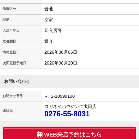
普通
借家区分
空家
現況
即入居可
入居可能日
媒介
取引態様
2026年08月06日
情報更新日
2026年08月20日
次回更新予定日
お問い合わせ
RHS-10999190
お問合せ番号
コガネイハウジング太田店
連絡先
0276-55-8031
WEB来店予約はこちら