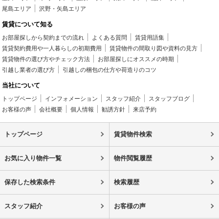
尾島エリア
沢野・矢島エリア
賃貸について知る
お部屋探しから契約までの流れ
よくある質問
賃貸用語集
賃貸契約費用や一人暮らしの初期費用
賃貸物件の間取り図や資料の見方
賃貸物件の選び方やチェック方法
お部屋探しにオススメの時期
引越し業者の選び方
引越しの梱包の仕方や荷造りのコツ
当社について
トップページ
インフォメーション
スタッフ紹介
スタッフブログ
お客様の声
会社概要
個人情報
勧誘方針
来店予約
トップページ
賃貸物件検索
お気に入り物件一覧
物件閲覧履歴
保存した検索条件
検索履歴
スタッフ紹介
お客様の声