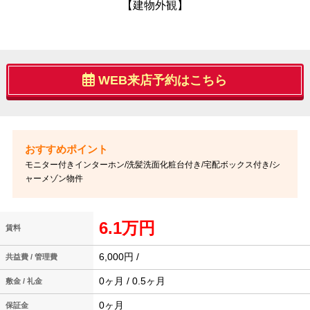
【建物外観】
WEB来店予約はこちら
モニター付きインターホン/洗髪洗面化粧台付き/宅配ボックス付き/シ
ャーメゾン物件
6.1万円
賃料
6,000円 /
共益費 / 管理費
0ヶ月 / 0.5ヶ月
敷金 / 礼金
0ヶ月
保証金