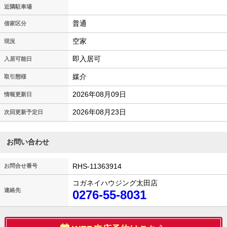
近隣駐車場
普通
借家区分
空家
現況
即入居可
入居可能日
媒介
取引態様
2026年08月09日
情報更新日
2026年08月23日
次回更新予定日
お問い合わせ
RHS-11363914
お問合せ番号
コガネイハウジング太田店
連絡先
0276-55-8031