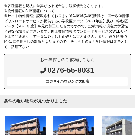
※各種情報と現状に差異がある場合は、現状優先となります。
※物件情報の学区情報について
当サイト物件情報に記載されております通学区域(学区)情報は、国土数値情報
ダウンロードサービスが提供する小学校区データ【2021年度】及び中学校区
データ【2021年度】を元に加工したものですので、記載情報が現在の学区域
と異なる場合がございます。国土数値情報ダウンロードサービスのWEBサイ
ト上で記述通り、データは必ずしも正確とは言えません。また、通学区域(学
区)は毎年見直しの対象となりますので、そちらを踏まえ学区情報は参考とし
てご活用下さい。
お部屋探しのご依頼はこちら
0276-55-8031
コガネイハウジング太田店
条件の近い物件が見つかりました