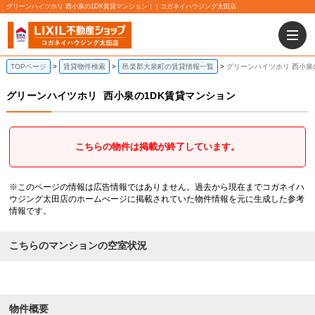
グリーンハイツホリ 西小泉の1DK賃貸マンション！｜コガネイハウジング太田店
TOPページ
賃貸物件検索
邑楽郡大泉町の賃貸情報一覧
グリーンハイツホリ 西小泉
グリーンハイツホリ
西小泉の1DK賃貸マンション
こちらの物件は掲載が終了しています。
※このページの情報は広告情報ではありません。過去から現在までコガネイハ
ウジング太田店のホームぺージに掲載されていた物件情報を元に生成した参考
情報です。
こちらのマンションの空室状況
物件概要