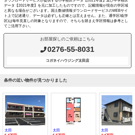
ダウンロードサービスが提供する小学校区データ【2021年度】及び中学校区
データ【2021年度】を元に加工したものですので、記載情報が現在の学区域
と異なる場合がございます。国土数値情報ダウンロードサービスのWEBサイ
ト上で記述通り、データは必ずしも正確とは言えません。また、通学区域(学
区)は毎年見直しの対象となりますので、そちらを踏まえ学区情報は参考とし
てご活用下さい。
お部屋探しのご依頼はこちら
0276-55-8031
コガネイハウジング太田店
条件の近い物件が見つかりました
太田
太田
太田