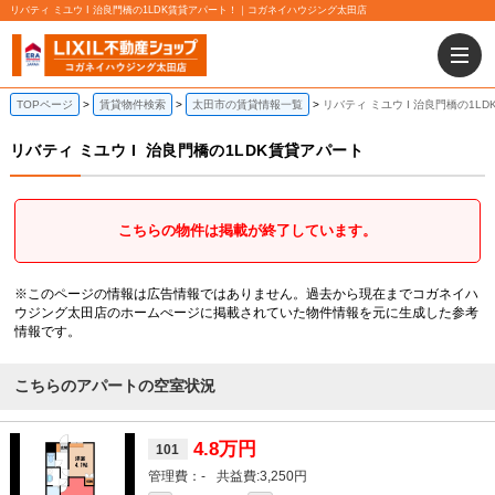
リバティ ミユウ I 治良門橋の1LDK賃貸アパート！｜コガネイハウジング太田店
TOPページ
賃貸物件検索
太田市の賃貸情報一覧
リバティ ミユウ I 治良門橋の1L
リバティ ミユウ I
治良門橋の1LDK賃貸アパート
こちらの物件は掲載が終了しています。
※このページの情報は広告情報ではありません。過去から現在までコガネイハ
ウジング太田店のホームぺージに掲載されていた物件情報を元に生成した参考
情報です。
こちらのアパートの空室状況
4.8万円
101
-
3,250円