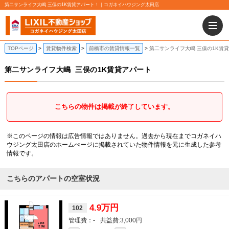
第二サンライフ大嶋 三俣の1K賃貸アパート！｜コガネイハウジング太田店
TOPページ
賃貸物件検索
前橋市の賃貸情報一覧
第二サンライフ大嶋 三俣の1K賃
第二サンライフ大嶋
三俣の1K賃貸アパート
こちらの物件は掲載が終了しています。
※このページの情報は広告情報ではありません。過去から現在までコガネイハ
ウジング太田店のホームぺージに掲載されていた物件情報を元に生成した参考
情報です。
こちらのアパートの空室状況
4.9万円
102
-
3,000円