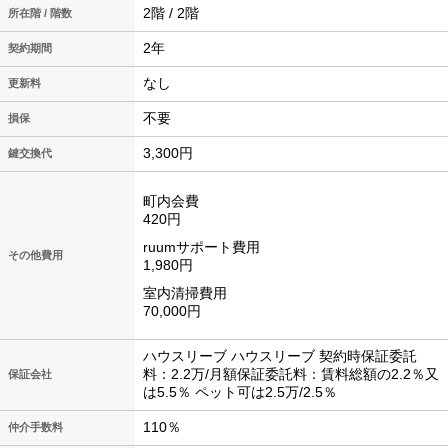
2階 / 2階
所在階 / 階数
2年
契約期間
なし
更新料
不要
損保
3,300円
鍵交換代
町内会費
420円
ruumサポート費用
その他費用
1,980円
室内清掃費用
70,000円
ハウスリーブ ハウスリーブ 契約時保証委託
料：2.2万/月額保証委託料：賃料総額の2.2％又
保証会社
は5.5％ ペット可は2.5万/2.5％
110％
仲介手数料