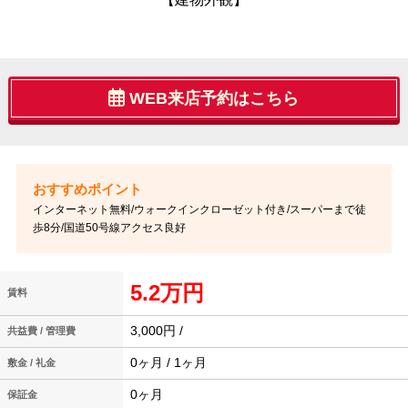
WEB来店予約はこちら
インターネット無料/ウォークインクローゼット付き/スーパーまで徒
歩8分/国道50号線アクセス良好
5.2万円
賃料
3,000円 /
共益費 / 管理費
0ヶ月 / 1ヶ月
敷金 / 礼金
0ヶ月
保証金