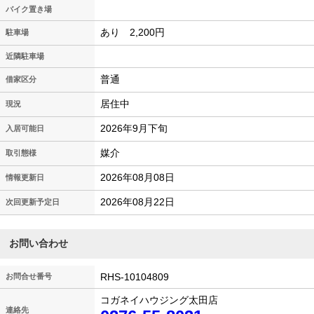
バイク置き場
あり 2,200円
駐車場
近隣駐車場
普通
借家区分
居住中
現況
2026年9月下旬
入居可能日
媒介
取引態様
2026年08月08日
情報更新日
2026年08月22日
次回更新予定日
お問い合わせ
RHS-10104809
お問合せ番号
コガネイハウジング太田店
連絡先