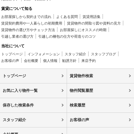
賃貸について知る
お部屋探しから契約までの流れ
よくある質問
賃貸用語集
賃貸契約費用や一人暮らしの初期費用
賃貸物件の間取り図や資料の見方
賃貸物件の選び方やチェック方法
お部屋探しにオススメの時期
引越し業者の選び方
引越しの梱包の仕方や荷造りのコツ
当社について
トップページ
インフォメーション
スタッフ紹介
スタッフブログ
お客様の声
会社概要
個人情報
勧誘方針
来店予約
トップページ
賃貸物件検索
お気に入り物件一覧
物件閲覧履歴
保存した検索条件
検索履歴
スタッフ紹介
お客様の声