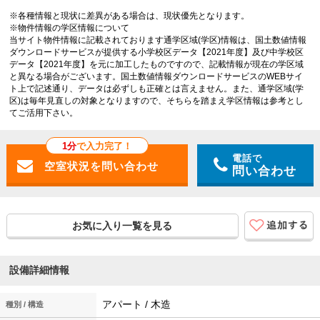
※各種情報と現状に差異がある場合は、現状優先となります。
※物件情報の学区情報について
当サイト物件情報に記載されております通学区域(学区)情報は、国土数値情報
ダウンロードサービスが提供する小学校区データ【2021年度】及び中学校区
データ【2021年度】を元に加工したものですので、記載情報が現在の学区域
と異なる場合がございます。国土数値情報ダウンロードサービスのWEBサイ
ト上で記述通り、データは必ずしも正確とは言えません。また、通学区域(学
区)は毎年見直しの対象となりますので、そちらを踏まえ学区情報は参考とし
てご活用下さい。
1分
で入力完了！
電話で
問い合わせ
お気に入り一覧を見る
設備詳細情報
アパート / 木造
種別 / 構造