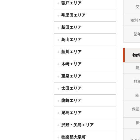
強戸エリア
交
毛里田エリア
種別 
新田エリア
築
鳥山エリア
韮川エリア
物
木崎エリア
現
宝泉エリア
駐
太田エリア
備
龍舞エリア
保証
尾島エリア
損
沢野・矢島エリア
邑楽郡大泉町