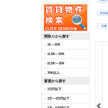
所在地
交通
間取りから探す
1K～1DK
1LDK～2DK
2LDK～3DK
3DK以上
家賃から探す
3万円以下
3万～4万円以下
4万～5万円以下