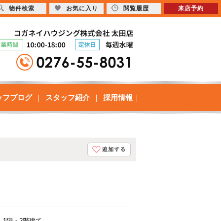
物件検索
お気に入り
閲覧履歴
来店予約
ッフブログ
スタッフ紹介
採用情報
1階・2階建て