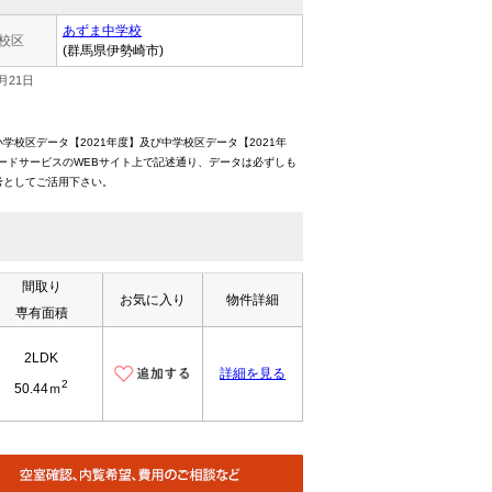
あずま中学校
校区
(群馬県伊勢崎市)
月21日
校区データ【2021年度】及び中学校区データ【2021年
ードサービスのWEBサイト上で記述通り、データは必ずしも
考としてご活用下さい。
間取り
お気に入り
物件詳細
専有面積
2LDK
詳細を見る
2
50.44ｍ