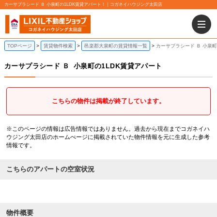
カーサプラシード Ｂ 小泉町の1LDK賃貸アパート！｜コガネイハウジング太田店
TOPページ
賃貸物件検索
邑楽郡大泉町の賃貸情報一覧
カーサプラシード Ｂ 小泉町
カーサプラシード Ｂ
小泉町の1LDK賃貸アパート
こちらの物件は掲載が終了しています。
※このページの情報は広告情報ではありません。過去から現在までコガネイハ
ウジング太田店のホームぺージに掲載されていた物件情報を元に生成した参考
情報です。
こちらのアパートの空室状況
物件概要