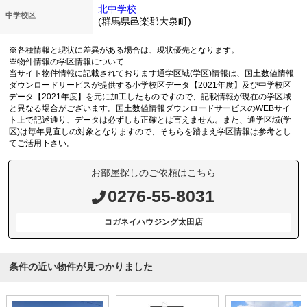
北中学校
中学校区
(群馬県邑楽郡大泉町)
※各種情報と現状に差異がある場合は、現状優先となります。
※物件情報の学区情報について
当サイト物件情報に記載されております通学区域(学区)情報は、国土数値情報
ダウンロードサービスが提供する小学校区データ【2021年度】及び中学校区
データ【2021年度】を元に加工したものですので、記載情報が現在の学区域
と異なる場合がございます。国土数値情報ダウンロードサービスのWEBサイ
ト上で記述通り、データは必ずしも正確とは言えません。また、通学区域(学
区)は毎年見直しの対象となりますので、そちらを踏まえ学区情報は参考とし
てご活用下さい。
お部屋探しのご依頼はこちら
0276-55-8031
コガネイハウジング太田店
条件の近い物件が見つかりました