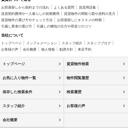
お部屋探しから契約までの流れ
よくある質問
賃貸用語集
賃貸契約費用や一人暮らしの初期費用
賃貸物件の間取り図や資料の見方
賃貸物件の選び方やチェック方法
お部屋探しにオススメの時期
引越し業者の選び方
引越しの梱包の仕方や荷造りのコツ
当社について
トップページ
インフォメーション
スタッフ紹介
スタッフブログ
お客様の声
会社概要
個人情報
勧誘方針
来店予約
トップページ
賃貸物件検索
お気に入り物件一覧
物件閲覧履歴
保存した検索条件
検索履歴
スタッフ紹介
お客様の声
会社概要