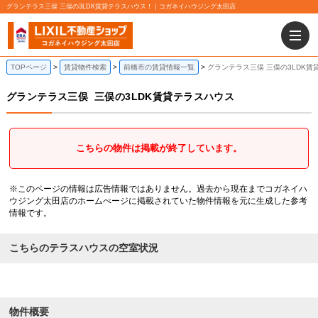
グランテラス三俣 三俣の3LDK賃貸テラスハウス！｜コガネイハウジング太田店
TOPページ
賃貸物件検索
前橋市の賃貸情報一覧
グランテラス三俣 三俣の3LDK賃
グランテラス三俣
三俣の3LDK賃貸テラスハウス
こちらの物件は掲載が終了しています。
※このページの情報は広告情報ではありません。過去から現在までコガネイハ
ウジング太田店のホームぺージに掲載されていた物件情報を元に生成した参考
情報です。
こちらのテラスハウスの空室状況
物件概要