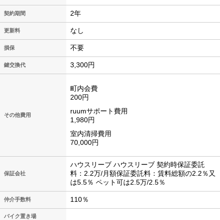
2年
契約期間
なし
更新料
不要
損保
3,300円
鍵交換代
町内会費
200円
ruumサポート費用
その他費用
1,980円
室内清掃費用
70,000円
ハウスリーブ ハウスリーブ 契約時保証委託
料：2.2万/月額保証委託料：賃料総額の2.2％又
保証会社
は5.5％ ペット可は2.5万/2.5％
110％
仲介手数料
バイク置き場