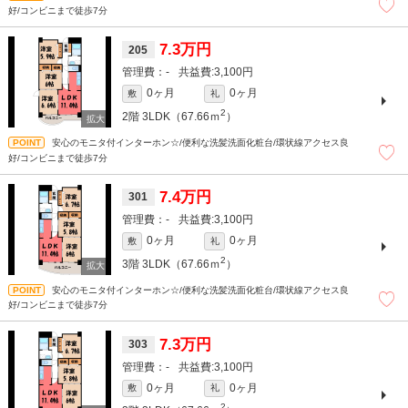
好/コンビニまで徒歩7分
7.3万円
205
-
3,100円
0ヶ月
0ヶ月
敷
礼
2
2階
3LDK（67.66ｍ
）
安心のモニタ付インターホン☆/便利な洗髪洗面化粧台/環状線アクセス良
好/コンビニまで徒歩7分
7.4万円
301
-
3,100円
0ヶ月
0ヶ月
敷
礼
2
3階
3LDK（67.66ｍ
）
安心のモニタ付インターホン☆/便利な洗髪洗面化粧台/環状線アクセス良
好/コンビニまで徒歩7分
7.3万円
303
-
3,100円
0ヶ月
0ヶ月
敷
礼
2