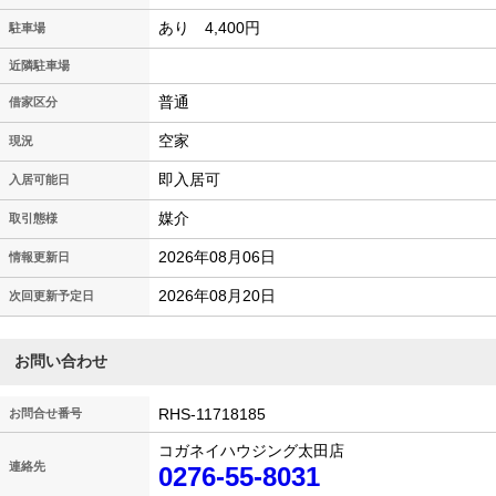
あり 4,400円
駐車場
近隣駐車場
普通
借家区分
空家
現況
即入居可
入居可能日
媒介
取引態様
2026年08月06日
情報更新日
2026年08月20日
次回更新予定日
お問い合わせ
RHS-11718185
お問合せ番号
コガネイハウジング太田店
連絡先
0276-55-8031