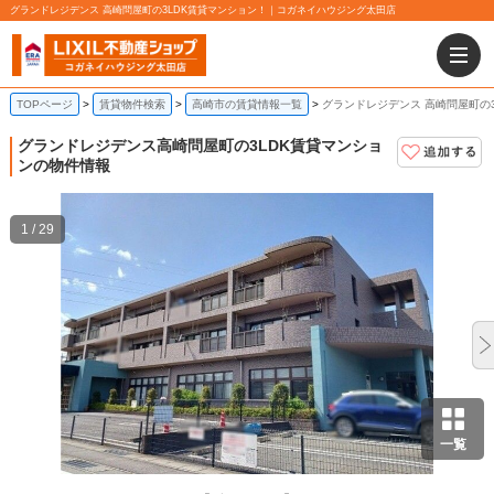
グランドレジデンス 高崎問屋町の3LDK賃貸マンション！｜コガネイハウジング太田店
TOPページ
賃貸物件検索
高崎市の賃貸情報一覧
グランドレジデンス 高崎問屋町の
グランドレジデンス
高崎問屋町の3LDK賃貸マンショ
ンの物件情報
1 / 29
一覧