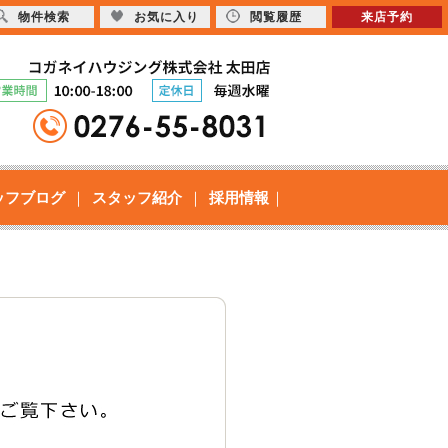
物件検索
お気に入り
閲覧履歴
来店予約
ッフブログ
スタッフ紹介
採用情報