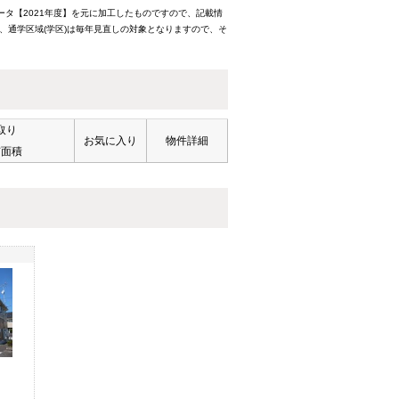
ータ【2021年度】を元に加工したものですので、記載情
、通学区域(学区)は毎年見直しの対象となりますので、そ
取り
お気に入り
物件詳細
有面積