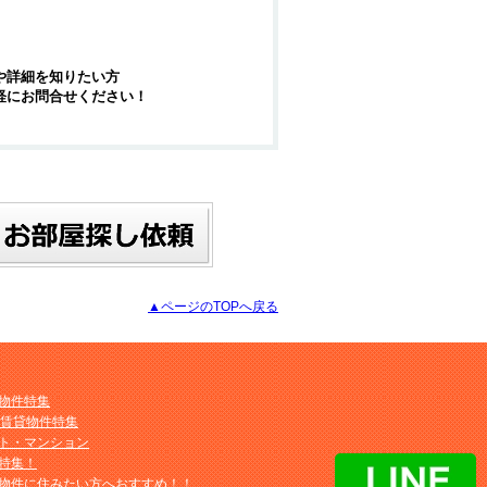
や詳細を知りたい方
軽にお問合せください！
▲ページのTOPへ戻る
物件特集
M賃貸物件特集
ト・マンション
特集！
物件に住みたい方へおすすめ！！