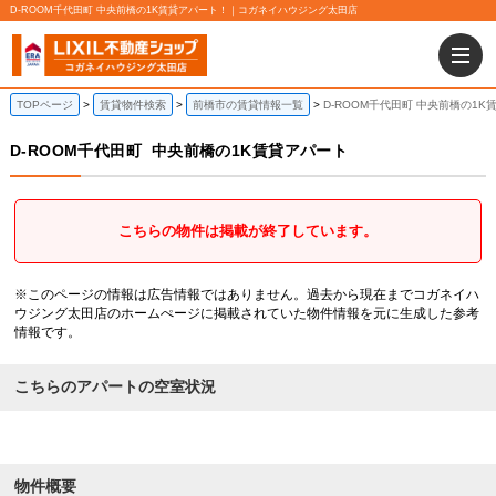
D-ROOM千代田町 中央前橋の1K賃貸アパート！｜コガネイハウジング太田店
TOPページ
賃貸物件検索
前橋市の賃貸情報一覧
D-ROOM千代田町 中央前橋の1K
D-ROOM千代田町
中央前橋の1K賃貸アパート
こちらの物件は掲載が終了しています。
※このページの情報は広告情報ではありません。過去から現在までコガネイハ
ウジング太田店のホームぺージに掲載されていた物件情報を元に生成した参考
情報です。
こちらのアパートの空室状況
物件概要