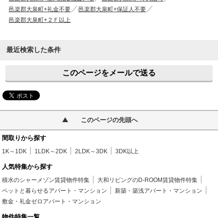
邑楽郡大泉町+礼金不要
邑楽郡大泉町+保証人不要
邑楽郡大泉町+２Ｆ以上
最近検索した条件
このページをメールで送る
このページの先頭へ
間取りから探す
1K～1DK
1LDK～2DK
2LDK～3DK
3DK以上
人気特集から探す
積水のシャーメゾン賃貸物件特集
大和リビングのD-ROOM賃貸物件特集
ペットと暮らせるアパート・マンション
新築・築浅アパート・マンション
敷金・礼金ゼロアパート・マンション
物件特集一覧