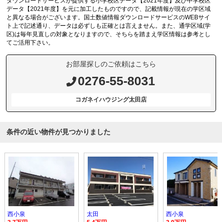
ダウンロードサービスが提供する小学校区データ【2021年度】及び中学校区
データ【2021年度】を元に加工したものですので、記載情報が現在の学区域
と異なる場合がございます。国土数値情報ダウンロードサービスのWEBサイ
ト上で記述通り、データは必ずしも正確とは言えません。また、通学区域(学
区)は毎年見直しの対象となりますので、そちらを踏まえ学区情報は参考とし
てご活用下さい。
お部屋探しのご依頼はこちら
0276-55-8031
コガネイハウジング太田店
条件の近い物件が見つかりました
西小泉
太田
西小泉