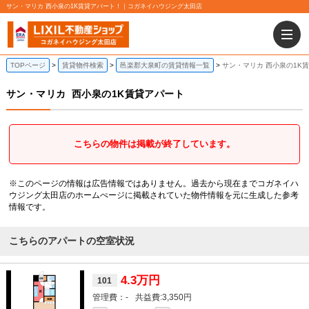
サン・マリカ 西小泉の1K賃貸アパート！｜コガネイハウジング太田店
TOPページ
賃貸物件検索
邑楽郡大泉町の賃貸情報一覧
サン・マリカ 西小泉の1K
サン・マリカ
西小泉の1K賃貸アパート
こちらの物件は掲載が終了しています。
※このページの情報は広告情報ではありません。過去から現在までコガネイハ
ウジング太田店のホームぺージに掲載されていた物件情報を元に生成した参考
情報です。
こちらのアパートの空室状況
4.3万円
101
-
3,350円