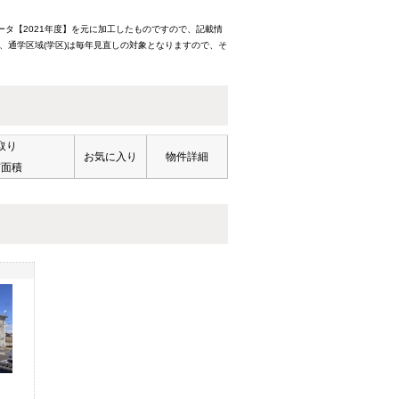
ータ【2021年度】を元に加工したものですので、記載情
、通学区域(学区)は毎年見直しの対象となりますので、そ
取り
お気に入り
物件詳細
有面積