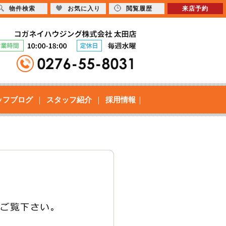
物件検索
お気に入り
閲覧履歴
来店予約
ッフブログ
スタッフ紹介
採用情報