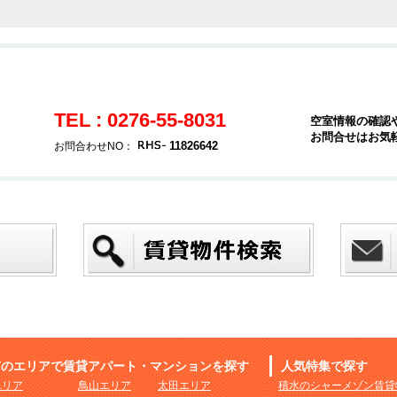
TEL : 0276-55-8031
空室情報の確認
お問合せはお気
11826642
お問合わせNO：
市のエリアで賃貸アパート・マンションを探す
人気特集で探す
エリア
鳥山エリア
太田エリア
積水のシャーメゾン賃貸