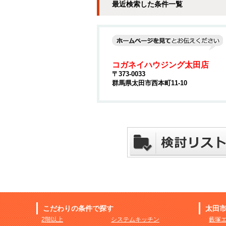
最近検索した条件一覧
コガネイハウジング太田店
〒373-0033
群馬県太田市西本町11-10
こだわりの条件で探す
太田
2階以上
システムキッチン
藪塚