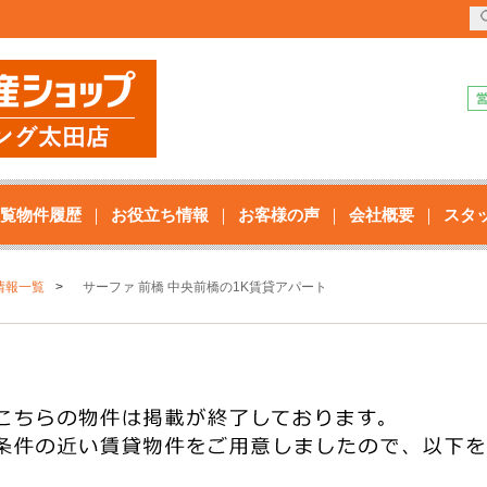
覧物件履歴
お役立ち情報
お客様の声
会社概要
スタ
情報一覧
サーファ 前橋 中央前橋の1K賃貸アパート