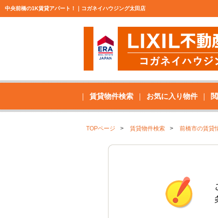
中央前橋の1K賃貸アパート！｜コガネイハウジング太田店
賃貸物件検索
お気に入り物件
閲
TOPページ
賃貸物件検索
前橋市の賃貸