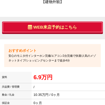
【建物外観】
WEB来店予約はこちら
安心のモニタ付インターホン完備/エアコン2台完備で快適/人気のメゾ
ネットタイプ/ショッピングセンターまで徒歩4分
6.9万円
賃料
/
共益費 / 管理費
10.35万円 / 0ヶ月
敷金 / 礼金
0ヶ月
保証金