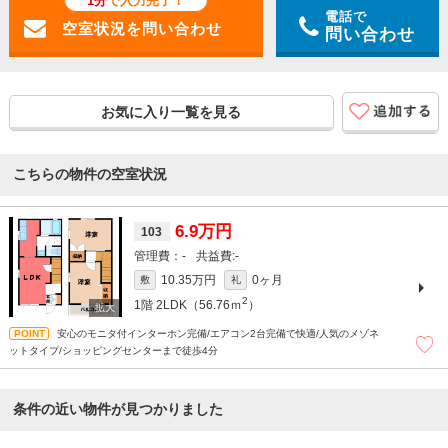
1分
で入力完了！
電話で
問い合わせ
お気に入り一覧を見る
こちらの物件の空室状況
6.9万円
103
-
-
10.35万円
0ヶ月
敷
礼
2
1階
2LDK（56.76ｍ
）
安心のモニタ付インターホン完備/エアコン2台完備で快適/人気のメゾネ
ットタイプ/ショッピングセンターまで徒歩4分
条件の近い物件が見つかりました