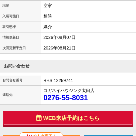
空家
現況
相談
入居可能日
媒介
取引態様
2026年08月07日
情報更新日
2026年08月21日
次回更新予定日
お問い合わせ
RHS-12259741
お問合せ番号
コガネイハウジング太田店
連絡先
0276-55-8031
WEB来店予約はこちら