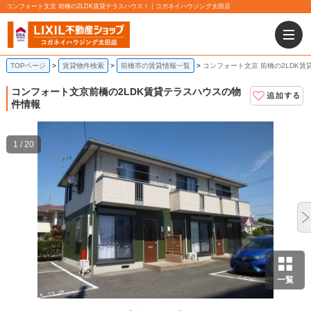
コンフォート文京 前橋の2LDK賃貸テラスハウス！｜コガネイハウジング太田店
TOPページ
賃貸物件検索
前橋市の賃貸情報一覧
コンフォート文京 前橋の2LDK賃
コンフォート文京
前橋の2LDK賃貸テラスハウスの物
件情報
1 / 20
一覧