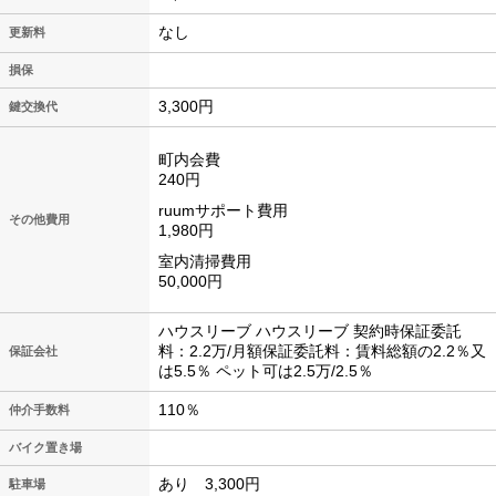
なし
更新料
損保
3,300円
鍵交換代
町内会費
240円
ruumサポート費用
その他費用
1,980円
室内清掃費用
50,000円
ハウスリーブ ハウスリーブ 契約時保証委託
料：2.2万/月額保証委託料：賃料総額の2.2％又
保証会社
は5.5％ ペット可は2.5万/2.5％
110％
仲介手数料
バイク置き場
あり 3,300円
駐車場