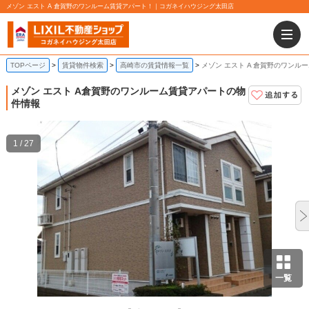
メゾン エスト A 倉賀野のワンルーム賃貸アパート！｜コガネイハウジング太田店
TOPページ
賃貸物件検索
高崎市の賃貸情報一覧
メゾン エスト A 倉賀野のワンル
メゾン エスト A
倉賀野のワンルーム賃貸アパートの物
件情報
1 / 27
一覧