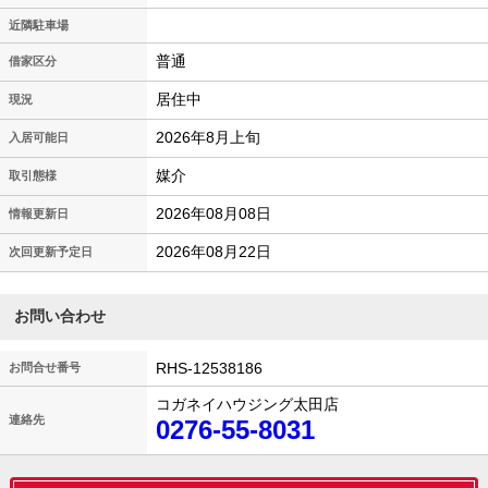
近隣駐車場
普通
借家区分
居住中
現況
2026年8月上旬
入居可能日
媒介
取引態様
2026年08月08日
情報更新日
2026年08月22日
次回更新予定日
お問い合わせ
RHS-12538186
お問合せ番号
コガネイハウジング太田店
連絡先
0276-55-8031