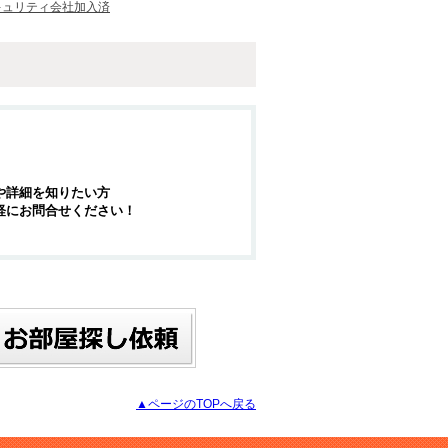
キュリティ会社加入済
や詳細を知りたい方
軽にお問合せください！
▲ページのTOPへ戻る