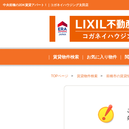
中央前橋の2DK賃貸アパート！｜コガネイハウジング太田店
賃貸物件検索
お気に入り物件
閲
TOPページ
賃貸物件検索
前橋市の賃貸