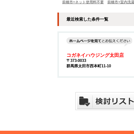
前橋市+ネット使用料不要
前橋市+室内洗
最近検索した条件一覧
コガネイハウジング太田店
〒373-0033
群馬県太田市西本町11-10