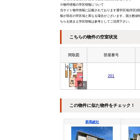
※物件情報の学区情報について
当サイト物件情報に記載されております通学区域(学区)
報が現在の学区域と異なる場合がございます。国土数値情
ちらを踏まえ学区情報は参考としてご活用下さい。
こちらの物件の空室状況
間取図
部屋番号
201
この物件に似た物件をチェック！
群馬総社