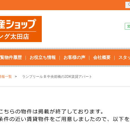
覧物件履歴
お役立ち情報
お客様の声
会社概要
スタ
情報一覧
ランプリール B 中央前橋の2DK賃貸アパート