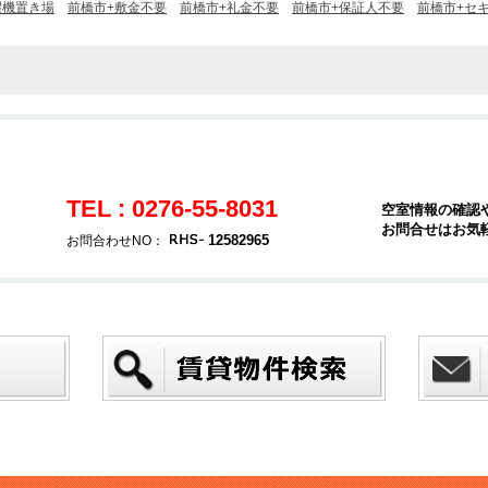
濯機置き場
前橋市+敷金不要
前橋市+礼金不要
前橋市+保証人不要
前橋市+セ
TEL : 0276-55-8031
空室情報の確認
お問合せはお気
12582965
お問合わせNO：