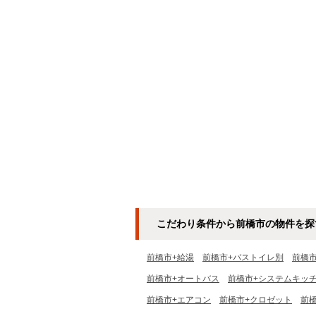
こだわり条件から前橋市の物件を探
前橋市+給湯
前橋市+バストイレ別
前橋
前橋市+オートバス
前橋市+システムキッ
前橋市+エアコン
前橋市+クロゼット
前