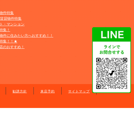
物件特集
M賃貸物件特集
ト・マンション
特集！
物件に住みたい方へおすすめ！！
特集！！★
店のおすすめ！
勧誘方針
来店予約
サイトマップ