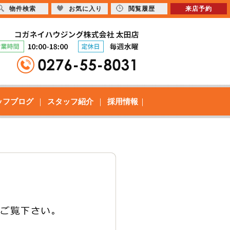
物件検索
お気に入り
閲覧履歴
来店予約
ッフブログ
スタッフ紹介
採用情報