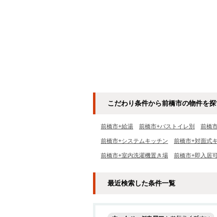
こだわり条件から前橋市の物件を探
前橋市+給湯
前橋市+バストイレ別
前橋
前橋市+システムキッチン
前橋市+対面式
前橋市+室内洗濯機置き場
前橋市+即入居
最近検索した条件一覧