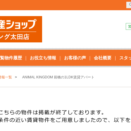
覧物件履歴
お役立ち情報
お客様の声
会社概要
スタ
情報一覧
ANIMAL KINGDOM 前橋の1LDK賃貸アパート