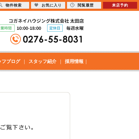
物件検索
お気に入り
閲覧履歴
来店予約
ッフブログ
スタッフ紹介
採用情報