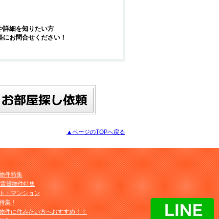
や詳細を知りたい方
軽にお問合せください！
▲ページのTOPへ戻る
物件特集
M賃貸物件特集
ト・マンション
特集！
物件に住みたい方へおすすめ！！