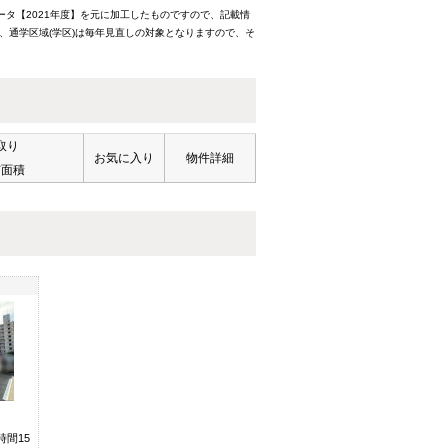
ータ【2021年度】を元に加工したものですので、記載情
、通学区域(学区)は毎年見直しの対象となりますので、そ
取り
お気に入り
物件詳細
有面積
時間15