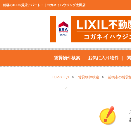
前橋の1LDK賃貸アパート！｜コガネイハウジング太田店
賃貸物件検索
お気に入り物件
閲
TOPページ
賃貸物件検索
前橋市の賃貸