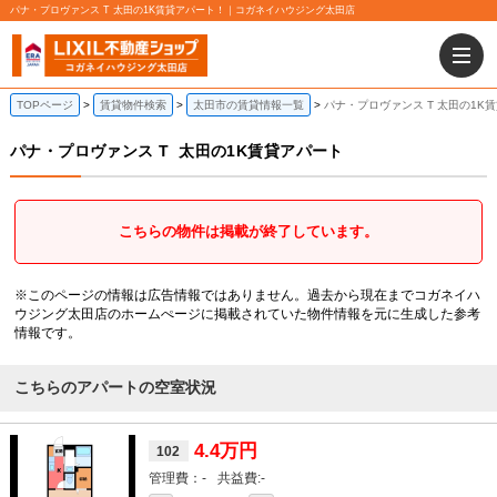
パナ・プロヴァンス T 太田の1K賃貸アパート！｜コガネイハウジング太田店
TOPページ
賃貸物件検索
太田市の賃貸情報一覧
パナ・プロヴァンス T 太田の1K
パナ・プロヴァンス T
太田の1K賃貸アパート
こちらの物件は掲載が終了しています。
※このページの情報は広告情報ではありません。過去から現在までコガネイハ
ウジング太田店のホームぺージに掲載されていた物件情報を元に生成した参考
情報です。
こちらのアパートの空室状況
4.4万円
102
-
-