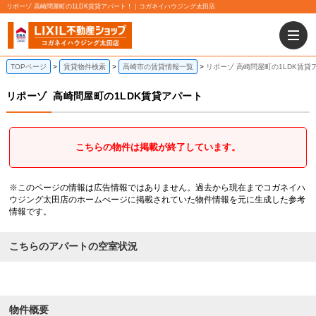
リポーゾ 高崎問屋町の1LDK賃貸アパート！｜コガネイハウジング太田店
TOPページ
賃貸物件検索
高崎市の賃貸情報一覧
リポーゾ 高崎問屋町の1LDK賃貸
リポーゾ
高崎問屋町の1LDK賃貸アパート
こちらの物件は掲載が終了しています。
※このページの情報は広告情報ではありません。過去から現在までコガネイハ
ウジング太田店のホームぺージに掲載されていた物件情報を元に生成した参考
情報です。
こちらのアパートの空室状況
物件概要