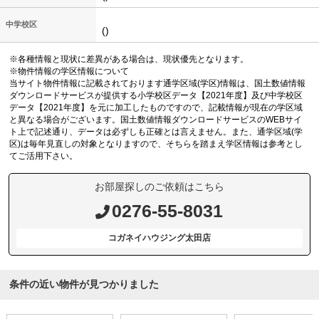
中学校区
()
※各種情報と現状に差異がある場合は、現状優先となります。
※物件情報の学区情報について
当サイト物件情報に記載されております通学区域(学区)情報は、国土数値情報
ダウンロードサービスが提供する小学校区データ【2021年度】及び中学校区
データ【2021年度】を元に加工したものですので、記載情報が現在の学区域
と異なる場合がございます。国土数値情報ダウンロードサービスのWEBサイ
ト上で記述通り、データは必ずしも正確とは言えません。また、通学区域(学
区)は毎年見直しの対象となりますので、そちらを踏まえ学区情報は参考とし
てご活用下さい。
お部屋探しのご依頼はこちら
0276-55-8031
コガネイハウジング太田店
条件の近い物件が見つかりました