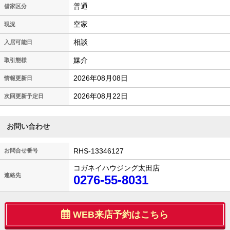
普通
借家区分
空家
現況
相談
入居可能日
媒介
取引態様
2026年08月08日
情報更新日
2026年08月22日
次回更新予定日
お問い合わせ
RHS-13346127
お問合せ番号
コガネイハウジング太田店
連絡先
0276-55-8031
WEB来店予約はこちら