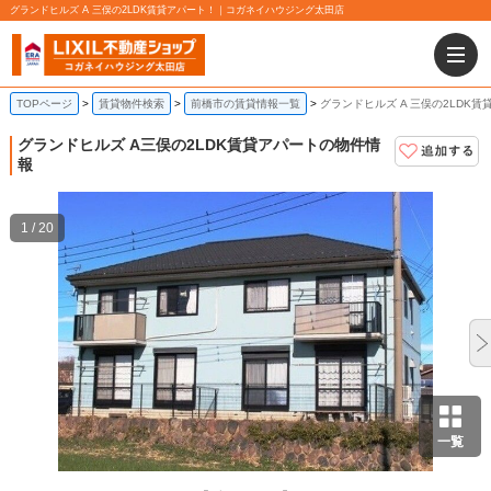
グランドヒルズ A 三俣の2LDK賃貸アパート！｜コガネイハウジング太田店
TOPページ
賃貸物件検索
前橋市の賃貸情報一覧
グランドヒルズ A 三俣の2LDK賃
グランドヒルズ A
三俣の2LDK賃貸アパートの物件情
報
1 / 20
一覧