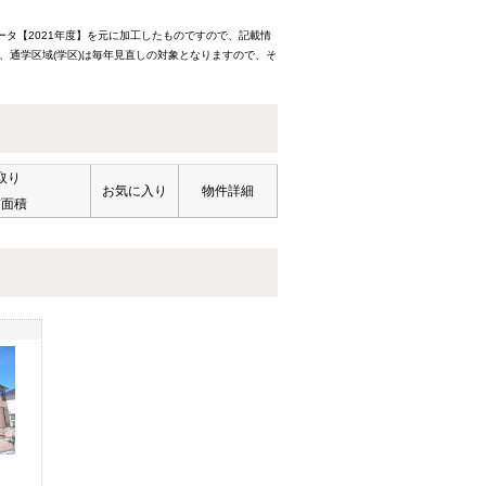
ータ【2021年度】を元に加工したものですので、記載情
、通学区域(学区)は毎年見直しの対象となりますので、そ
取り
お気に入り
物件詳細
有面積