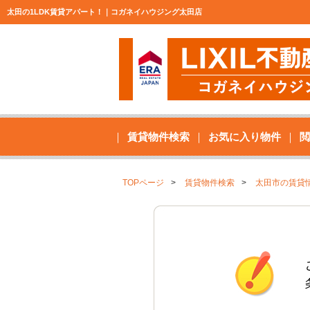
太田の1LDK賃貸アパート！｜コガネイハウジング太田店
賃貸物件検索
お気に入り物件
閲
TOPページ
賃貸物件検索
太田市の賃貸