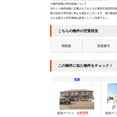
※物件情報の学区情報について
当サイト物件情報に記載されております通学区域(学区)
報が現在の学区域と異なる場合がございます。国土数値情
ちらを踏まえ学区情報は参考としてご活用下さい。
こちらの物件の空室状況
間取図
部屋番号
この物件に似た物件をチェック！
竜舞
6.6万円
賃貸アパート
賃貸ア