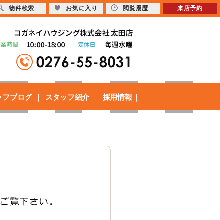
物件検索
お気に入り
閲覧履歴
来店予約
ッフブログ
スタッフ紹介
採用情報