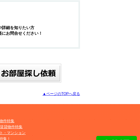
や詳細を知りたい方
軽にお問合せください！
▲ページのTOPへ戻る
物件特集
M賃貸物件特集
ト・マンション
特集！