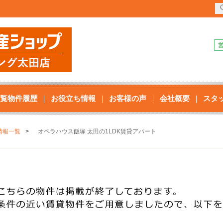
覧物件履歴
お役立ち情報
お客様の声
会社概要
スタ
情報一覧
オペラハウス飯塚 太田の1LDK賃貸アパート