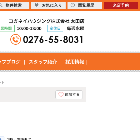
物件検索
お気に入り
閲覧履歴
来店予約
ッフブログ
スタッフ紹介
採用情報
ート
2階・3階建て
数