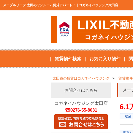
メープルリーフ 太田のワンルーム賃貸アパート！｜コガネイハウジング太田店
賃貸物件検索
お気に入り物件
閲
太田市の賃貸はコガネイハウジング
賃貸物件
メー
お問合せはこちら
コガネイハウジング太田店
6.
0276-55-8031
敷金
間取り