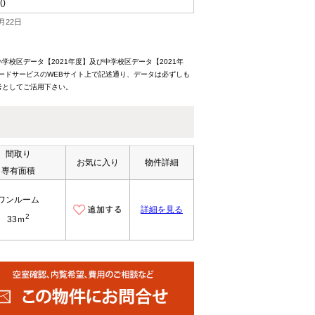
()
月22日
校区データ【2021年度】及び中学校区データ【2021年
ードサービスのWEBサイト上で記述通り、データは必ずしも
考としてご活用下さい。
間取り
お気に入り
物件詳細
専有面積
ワンルーム
詳細を見る
2
33ｍ