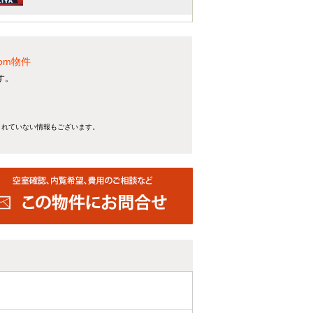
om物件
す。
きれていない情報もございます。