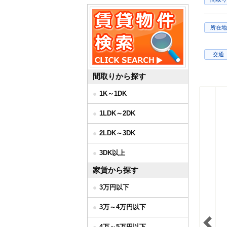
所在地
交通
間取りから探す
1K～1DK
1LDK～2DK
2LDK～3DK
3DK以上
家賃から探す
3万円以下
3万～4万円以下
4万～5万円以下