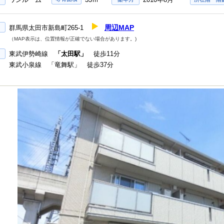
周辺MAP
群馬県太田市新島町265-1
（MAP表示は、位置情報が正確でない場合があります。)
東武伊勢崎線
「太田駅」
徒歩11分
東武小泉線 「竜舞駅」 徒歩37分