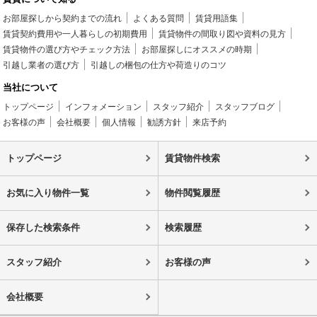
お部屋探しから契約までの流れ
よくある質問
賃貸用語集
賃貸契約費用や一人暮らしの初期費用
賃貸物件の間取り図や資料の見方
賃貸物件の選び方やチェック方法
お部屋探しにオススメの時期
引越し業者の選び方
引越しの梱包の仕方や荷造りのコツ
当社について
トップページ
インフォメーション
スタッフ紹介
スタッフブログ
お客様の声
会社概要
個人情報
勧誘方針
来店予約
トップページ
賃貸物件検索
お気に入り物件一覧
物件閲覧履歴
保存した検索条件
検索履歴
スタッフ紹介
お客様の声
会社概要