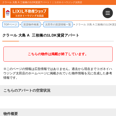
クラール 大島 A 三枚橋の1LDK賃貸アパート！｜コガネイハウジング太田店
TOPページ
賃貸物件検索
太田市の賃貸情報一覧
クラール 大島 A 三枚橋の1LDK
クラール 大島 A
三枚橋の1LDK賃貸アパート
こちらの物件は掲載が終了しています。
※このページの情報は広告情報ではありません。過去から現在までコガネイハ
ウジング太田店のホームぺージに掲載されていた物件情報を元に生成した参考
情報です。
こちらのアパートの空室状況
物件概要