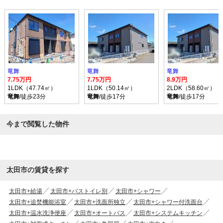
竜舞
竜舞
竜舞
7.75万円
7.75万円
8.9万円
1LDK（47.74㎡）
1LDK（50.14㎡）
2LDK（58.60㎡）
竜舞
/徒歩23分
竜舞
/徒歩17分
竜舞
/徒歩17分
今まで閲覧した物件
太田市の賃貸を探す
太田市+給湯
太田市+バストイレ別
太田市+シャワー
太田市+追焚機能浴室
太田市+洗面所独立
太田市+シャワー付洗面台
太田市+温水洗浄便座
太田市+オートバス
太田市+システムキッチン