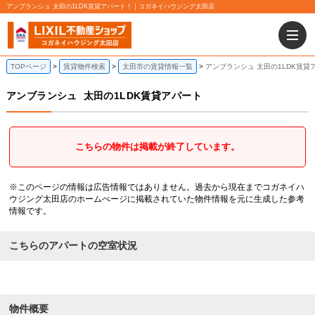
アンブランシュ 太田の1LDK賃貸アパート！｜コガネイハウジング太田店
TOPページ
賃貸物件検索
太田市の賃貸情報一覧
アンブランシュ 太田の1LDK賃貸
アンブランシュ
太田の1LDK賃貸アパート
こちらの物件は掲載が終了しています。
※このページの情報は広告情報ではありません。過去から現在までコガネイハ
ウジング太田店のホームぺージに掲載されていた物件情報を元に生成した参考
情報です。
こちらのアパートの空室状況
物件概要