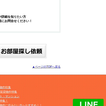
や詳細を知りたい方
軽にお問合せください！
▲ページのTOPへ戻る
物件特集
M賃貸物件特集
ト・マンション
特集！
物件に住みたい方へおすすめ！！