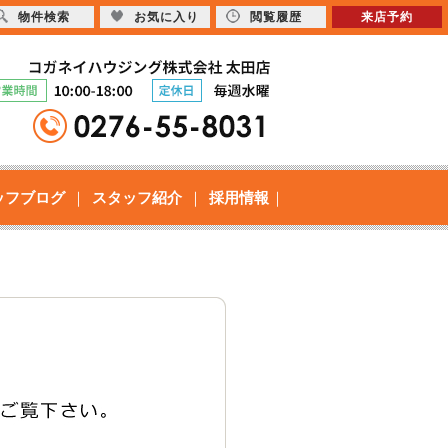
物件検索
お気に入り
閲覧履歴
来店予約
ッフブログ
スタッフ紹介
採用情報