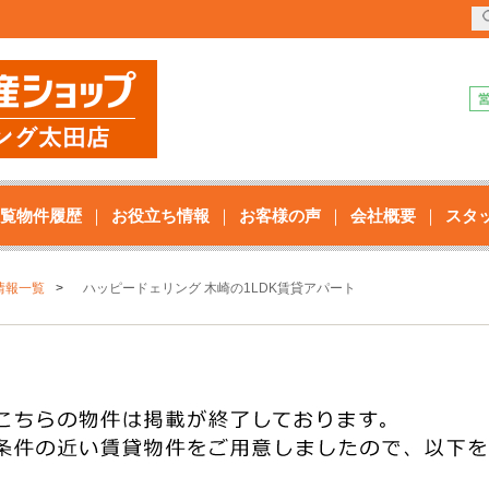
覧物件履歴
お役立ち情報
お客様の声
会社概要
スタ
情報一覧
ハッピードェリング 木崎の1LDK賃貸アパート