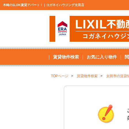
木崎の1LDK賃貸アパート！｜コガネイハウジング太田店
賃貸物件検索
お気に入り物件
閲
TOPページ
賃貸物件検索
太田市の賃貸