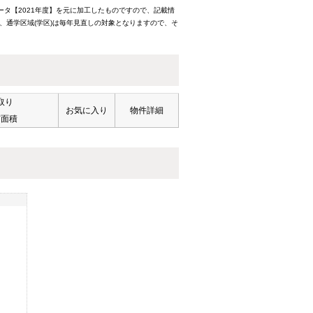
ータ【2021年度】を元に加工したものですので、記載情
、通学区域(学区)は毎年見直しの対象となりますので、そ
取り
お気に入り
物件詳細
有面積