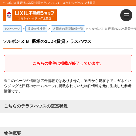
ソルボンヌ B 藪塚の2LDK賃貸テラスハウス！｜コガネイハウジング太田店
TOPページ
賃貸物件検索
太田市の賃貸情報一覧
ソルボンヌ B 藪塚の2LDK賃貸テ
ソルボンヌ B
藪塚の2LDK賃貸テラスハウス
こちらの物件は掲載が終了しています。
※このページの情報は広告情報ではありません。過去から現在までコガネイハ
ウジング太田店のホームぺージに掲載されていた物件情報を元に生成した参考
情報です。
こちらのテラスハウスの空室状況
物件概要