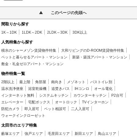
このページの先頭へ
間取りから探す
1K～1DK
1LDK～2DK
2LDK～3DK
3DK以上
人気特集から探す
積水のシャーメゾン賃貸物件特集
大和リビングのD-ROOM賃貸物件特集
ペットと暮らせるアパート・マンション
新築・築浅アパート・マンション
敷金・礼金ゼロアパート・マンション
物件特集一覧
2階以上
最上階
角部屋
南向き
メゾネット
バストイレ別
温水洗浄便座
浴室乾燥機
追焚きバス
IHコンロ
オール電化
インターネット無料
システムキッチン
カウンターキッチン
P2台可
エレベーター
宅配ボックス
オートロック
TVインターホン
防犯カメラ
即入居可
ペット相談可
二人入居可
ウォークインクローゼット
太田市のエリア特集
藪塚エリア
強戸エリア
毛里田エリア
新田エリア
鳥山エリア