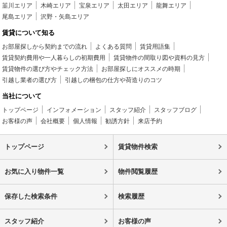
韮川エリア
木崎エリア
宝泉エリア
太田エリア
龍舞エリア
尾島エリア
沢野・矢島エリア
賃貸について知る
お部屋探しから契約までの流れ
よくある質問
賃貸用語集
賃貸契約費用や一人暮らしの初期費用
賃貸物件の間取り図や資料の見方
賃貸物件の選び方やチェック方法
お部屋探しにオススメの時期
引越し業者の選び方
引越しの梱包の仕方や荷造りのコツ
当社について
トップページ
インフォメーション
スタッフ紹介
スタッフブログ
お客様の声
会社概要
個人情報
勧誘方針
来店予約
トップページ
賃貸物件検索
お気に入り物件一覧
物件閲覧履歴
保存した検索条件
検索履歴
スタッフ紹介
お客様の声