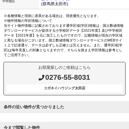
中学校区
(群馬県太田市)
※各種情報と現状に差異がある場合は、現状優先となります。
※物件情報の学区情報について
当サイト物件情報に記載されております通学区域(学区)情報は、国土数値情報
ダウンロードサービスが提供する小学校区データ【2021年度】及び中学校区
データ【2021年度】を元に加工したものですので、記載情報が現在の学区域
と異なる場合がございます。国土数値情報ダウンロードサービスのWEBサイ
ト上で記述通り、データは必ずしも正確とは言えません。また、通学区域(学
区)は毎年見直しの対象となりますので、そちらを踏まえ学区情報は参考とし
てご活用下さい。
お部屋探しのご依頼はこちら
0276-55-8031
コガネイハウジング太田店
条件の近い物件が見つかりました
今まで閲覧した物件