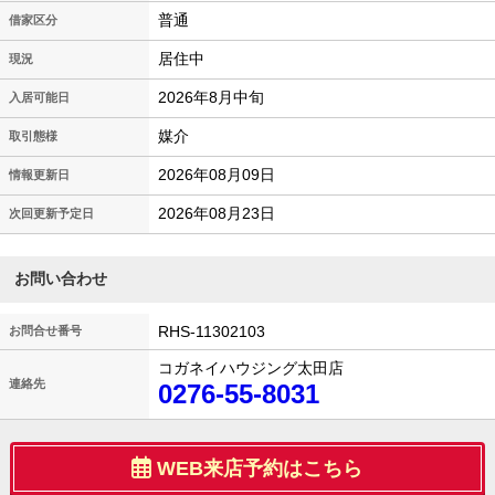
普通
借家区分
居住中
現況
2026年8月中旬
入居可能日
媒介
取引態様
2026年08月09日
情報更新日
2026年08月23日
次回更新予定日
お問い合わせ
RHS-11302103
お問合せ番号
コガネイハウジング太田店
連絡先
0276-55-8031
WEB来店予約はこちら