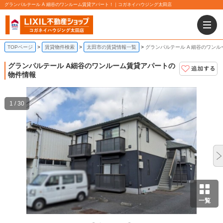
グランパルテール A 細谷のワンルーム賃貸アパート！｜コガネイハウジング太田店
TOPページ
賃貸物件検索
太田市の賃貸情報一覧
グランパルテール A 細谷のワン
グランパルテール A
細谷のワンルーム賃貸アパートの
物件情報
1 / 30
一覧