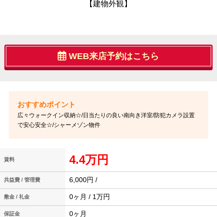
【建物外観】
WEB来店予約はこちら
広々ウォークイン収納☆/日当たりの良い南向き洋室/防犯カメラ設置
で安心安全☆/シャーメゾン物件
4.4万円
賃料
6,000円 /
共益費 / 管理費
0ヶ月 / 1万円
敷金 / 礼金
0ヶ月
保証金